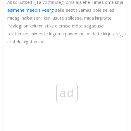
Absoluutselt. (Ta võttis isegi oma ajalehe Times oma kirja
esimene meedia veerg
selle eest.) Samas pole selles
midagi halba seni, kuni usute sellesse, mida kirjutate.
Pealegi on kolumnistiks olemise mõte segaduse
tekitamine, inimeste lugema panemine, mida te kirjutate, ja
arutelu algatamine.
ad