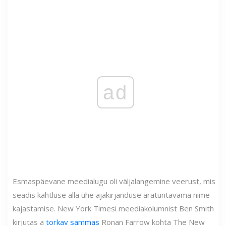
ad
Esmaspäevane meedialugu oli väljalangemine veerust, mis
seadis kahtluse alla ühe ajakirjanduse äratuntavama nime
kajastamise. New York Timesi meediakolumnist Ben Smith
kirjutas a
torkav sammas
Ronan Farrow kohta The New