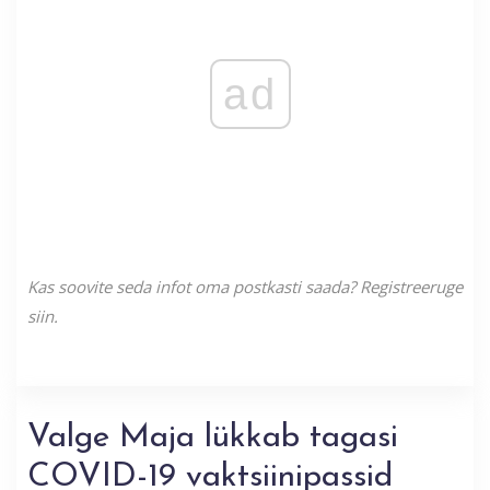
ad
Kas soovite seda infot oma postkasti saada? Registreeruge
siin.
Valge Maja lükkab tagasi
COVID-19 vaktsiinipassid