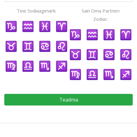
Teie Sodiaagimärk:
Sain Oma Partneri
Zodiac:
Teadma