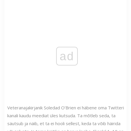
ad
Veteranajakirjanik Soledad O’Brien ei häbene oma Twitteri
kanali kaudu meediat üles kutsuda. Ta mõtleb seda, ta
säutsub ja näib, et ta ei hooli sellest, keda ta võib häirida