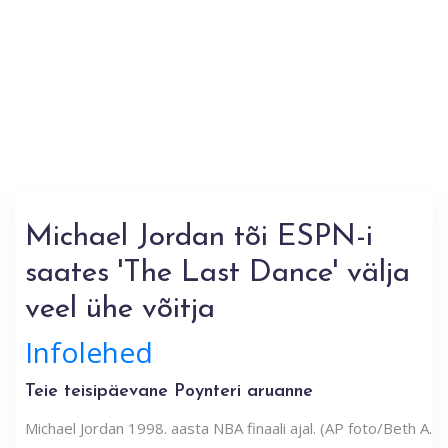
Michael Jordan tõi ESPN-i
saates 'The Last Dance' välja
veel ühe võitja
Infolehed
Teie teisipäevane Poynteri aruanne
Michael Jordan 1998. aasta NBA finaali ajal. (AP foto/Beth A.