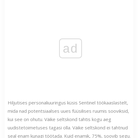
ad
Hiljutises personaliuuringus küsis Sentinel töökaaslastelt,
mida nad potentsiaalses uues füüsilises ruumis sooviksid,
kui see on ohutu. Väike seltskond tahtis kogu aeg
uudistetoimetuses tagasi olla. Väike seltskond ei tahtnud
seal enam kunagi töötada. Kuid enamik, 75%, soovib segu.