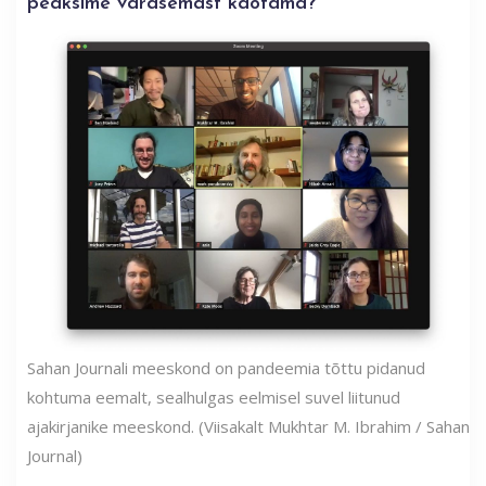
peaksime varasemast kaotama?
Sahan Journali meeskond on pandeemia tõttu pidanud
kohtuma eemalt, sealhulgas eelmisel suvel liitunud
ajakirjanike meeskond. (Viisakalt Mukhtar M. Ibrahim / Sahan
Journal)