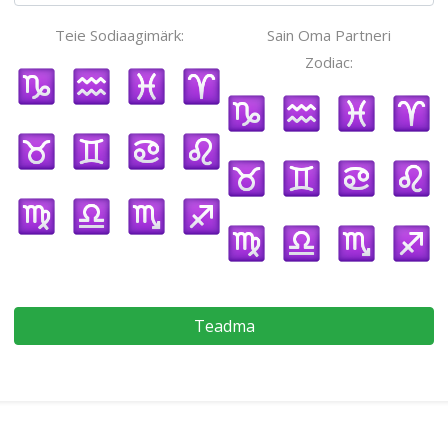
Teie Sodiaagimärk:
Sain Oma Partneri
Zodiac:
Teadma