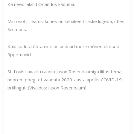
Ka need läksid Orlandos kaduma.
Microsoft Teamsi kõnes on kehakeelt raske lugeda, ütles
Simmons.
Kuid kodus töötamine on andnud meile mõned olulised
õppetunnid.
St. Louis'i avaliku raadio Jason Rosenbaumiga liitus tema
noorem poeg, et vaadata 2020. aasta aprillis COVID-19
briifingut. (Visaldus: Jason Rosenbaum)