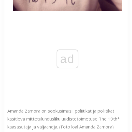
ad
Amanda Zamora on sooküsimusi, poliitikat ja poliitikat
käsitleva mittetulundusliku uudistetoimetuse The 19th*
kaasasutaja ja väljaandja. (Foto loal Amanda Zamora)