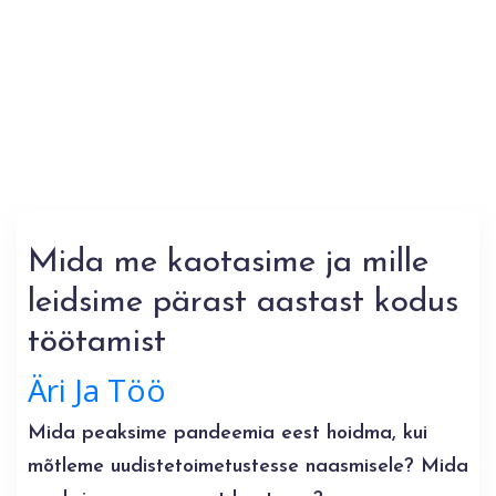
Mida me kaotasime ja mille
leidsime pärast aastast kodus
töötamist
Äri Ja Töö
Mida peaksime pandeemia eest hoidma, kui
mõtleme uudistetoimetustesse naasmisele? Mida