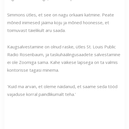
Simmons ütles, et see on nagu orkaani katmine. Peate
mõned inimesed jääma koju ja mõned hoonesse, et
toimuvast täielikult aru saada.
Kaugsalvestamine on olnud raske, ütles St. Louis Public
Radio Rosenbaum, ja taskuhäälingusaadete salvestamine
ei ole Zoomiga sama. Kahe väikese lapsega on ta valmis
kontorisse tagasi minema.
'Kuid ma arvan, et oleme näidanud, et saame seda tööd
vajaduse korral paindlikumalt teha.'