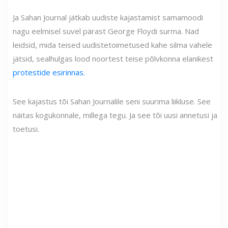
Ja Sahan Journal jätkab uudiste kajastamist samamoodi
nagu eelmisel suvel pärast George Floydi surma. Nad
leidsid, mida teised uudistetoimetused kahe silma vahele
jätsid, sealhulgas lood noortest teise põlvkonna elanikest
protestide esirinnas.
See kajastus tõi Sahan Journalile seni suurima liikluse. See
näitas kogukonnale, millega tegu. Ja see tõi uusi annetusi ja
toetusi.