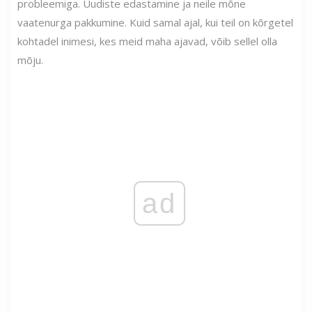
probleemiga. Uudiste edastamine ja neile mõne
vaatenurga pakkumine. Kuid samal ajal, kui teil on kõrgetel
kohtadel inimesi, kes meid maha ajavad, võib sellel olla
mõju.
ad