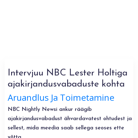
Intervjuu NBC Lester Holtiga
ajakirjandusvabaduste kohta
Aruandlus Ja Toimetamine
NBC Nightly Newsi ankur räägib
ajakirjandusvabadust ähvardavatest ohtudest ja
sellest, mida meedia saab sellega seoses ette
võtta.