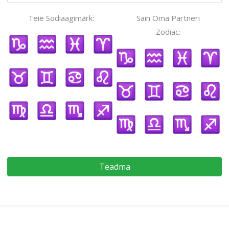
Teie Sodiaagimärk:
Sain Oma Partneri
Zodiac:
Teadma