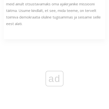
meid ainult otsustavamaks oma ajakirjanike missiooni
täitma. Usume kindlalt, et see, mida teeme, on tervelt
toimiva demokraatia oluline tugisammas ja seisame selle
eest alati.
ad