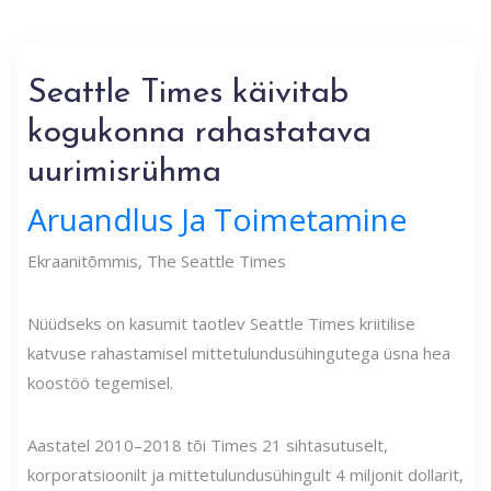
Seattle Times käivitab
kogukonna rahastatava
uurimisrühma
Aruandlus Ja Toimetamine
Ekraanitõmmis, The Seattle Times
Nüüdseks on kasumit taotlev Seattle Times kriitilise
katvuse rahastamisel mittetulundusühingutega üsna hea
koostöö tegemisel.
Aastatel 2010–2018 tõi Times 21 sihtasutuselt,
korporatsioonilt ja mittetulundusühingult 4 miljonit dollarit,