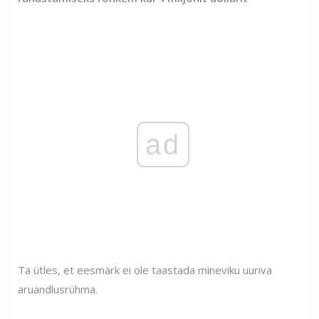
ad
Ta ütles, et eesmärk ei ole taastada mineviku uuriva
aruandlusrühma.