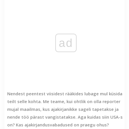
ad
Nendest peentest viisidest rääkides lubage mul küsida
teilt selle kohta. Me teame, kui ohtlik on olla reporter
mujal maailmas, kus ajakirjanikke sageli tapetakse ja
nende töö pärast vangistatakse. Aga kuidas siin USA-s
on? Kas ajakirjandusvabadused on praegu ohus?