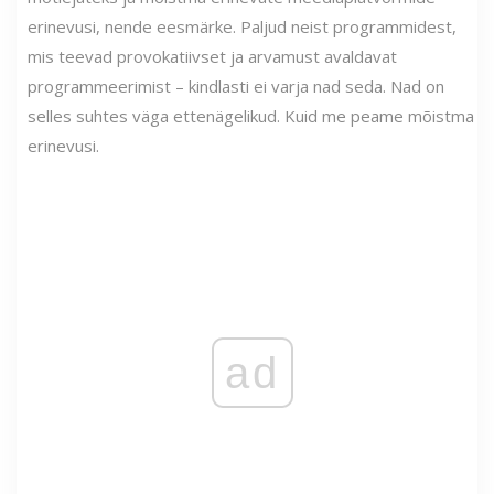
erinevusi, nende eesmärke. Paljud neist programmidest,
mis teevad provokatiivset ja arvamust avaldavat
programmeerimist – kindlasti ei varja nad seda. Nad on
selles suhtes väga ettenägelikud. Kuid me peame mõistma
erinevusi.
ad