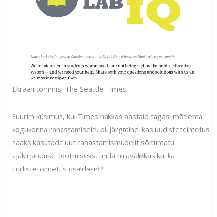
Ekraanitõmmis, The Seattle Times
Suurim küsimus, kui Times hakkas aastaid tagasi mõtlema
kogukonna rahastamisele, oli järgmine: kas uudistetoimetus
saaks kasutada uut rahastamismudelit sõltumatu
ajakirjanduse tootmiseks, mida nii avalikkus kui ka
uudistetoimetus usaldasid?