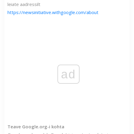
leiate aadressilt
https://newsinitiative.withgoogle.com/about
ad
Teave Google.org-i kohta