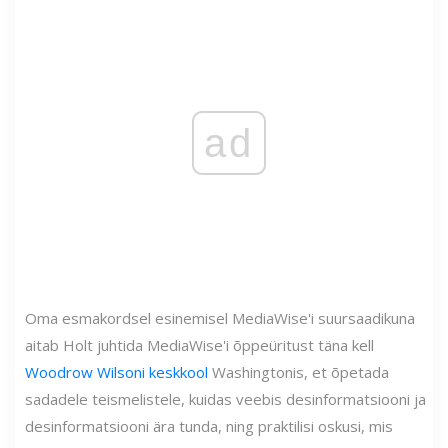
ad
Oma esmakordsel esinemisel MediaWise'i suursaadikuna
aitab Holt juhtida MediaWise'i õppeüritust täna kell
Woodrow Wilsoni keskkool
Washingtonis, et õpetada
sadadele teismelistele, kuidas veebis desinformatsiooni ja
desinformatsiooni ära tunda, ning praktilisi oskusi, mis