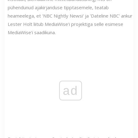
pühendunud ajakirjanduse tipptasemele, teatab
heameelega, et 'NBC Nightly Newsi' ja 'Dateline NBC' ankur
Lester Holt liitub MediaWise'i projektiga selle esimese
MediaWise'i saadikuna.
ad