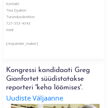
Kontakt:
Tina Dyakon
Turundusdirektor
727-553-4343
meili
[/expander_maker]
Kongressi kandidaati Greg
Gianfortet süüdistatakse
reporteri 'keha löömises'.
Uudiste Väljaanne