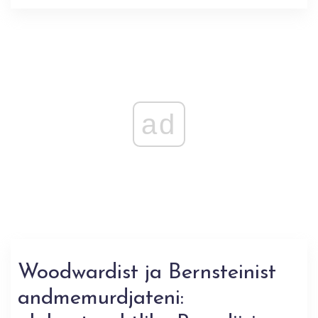
ad
Woodwardist ja Bernsteinist
andmemurdjateni: