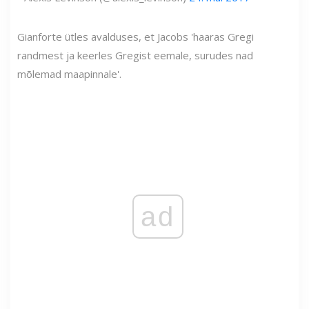
Gianforte ütles avalduses, et Jacobs 'haaras Gregi
randmest ja keerles Gregist eemale, surudes nad
mõlemad maapinnale'.
ad