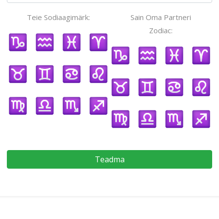
Teie Sodiaagimärk:
Sain Oma Partneri
Zodiac:
Teadma