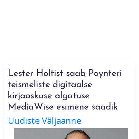
Lester Holtist saab Poynteri
teismeliste digitaalse
kirjaoskuse algatuse
MediaWise esimene saadik
Uudiste Väljaanne