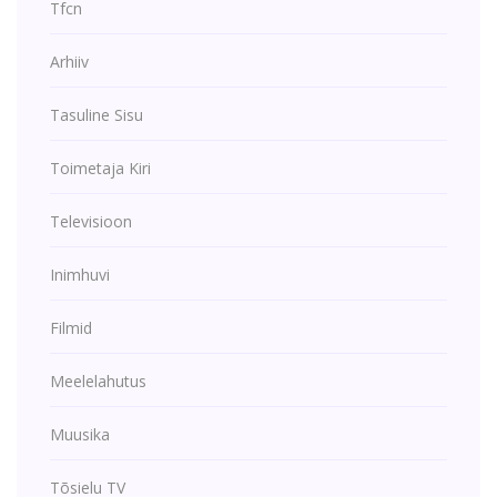
Tfcn
Arhiiv
Tasuline Sisu
Toimetaja Kiri
Televisioon
Inimhuvi
Filmid
Meelelahutus
Muusika
Tõsielu TV