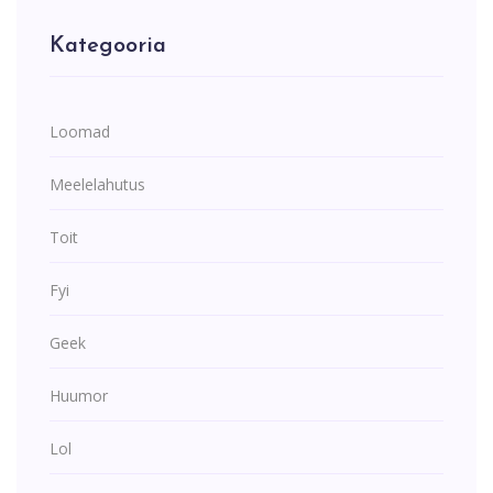
Kategooria
Loomad
Meelelahutus
Toit
Fyi
Geek
Huumor
Lol