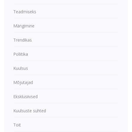
Teadmiseks
Mängimine
Trendikas
Poliitika
Kuulsus
Mõjutajad
Eksklusiivsed
Kuulsuste suhted
Toit