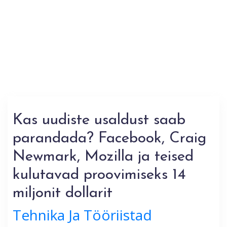
Kas uudiste usaldust saab
parandada? Facebook, Craig
Newmark, Mozilla ja teised
kulutavad proovimiseks 14
miljonit dollarit
Tehnika Ja Tööriistad