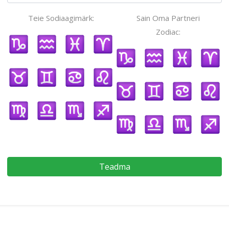
Teie Sodiaagimärk:
Sain Oma Partneri
Zodiac:
Teadma