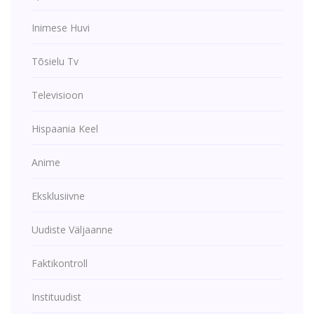
Inimese Huvi
Tõsielu Tv
Televisioon
Hispaania Keel
Anime
Eksklusiivne
Uudiste Väljaanne
Faktikontroll
Instituudist