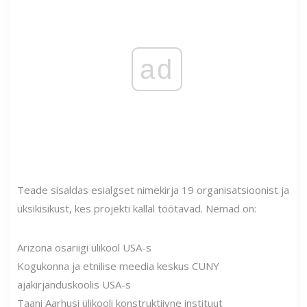
ad
Teade sisaldas esialgset nimekirja 19 organisatsioonist ja
üksikisikust, kes projekti kallal töötavad. Nemad on:
Arizona osariigi ülikool USA-s
Kogukonna ja etnilise meedia keskus CUNY
ajakirjanduskoolis USA-s
Taani Aarhusi ülikooli konstruktiivne instituut