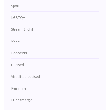
Sport
LGBTQ+
Stream & Chill
Meem
Podcastid
Uudised
Viiruslikud uudised
Reisimine
Elueesmärgid