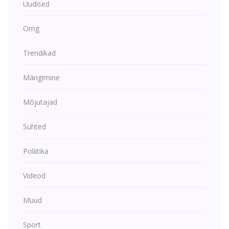
Uudised
Omg
Trendikad
Mängimine
Mõjutajad
Suhted
Poliitika
Videod
Muud
Sport