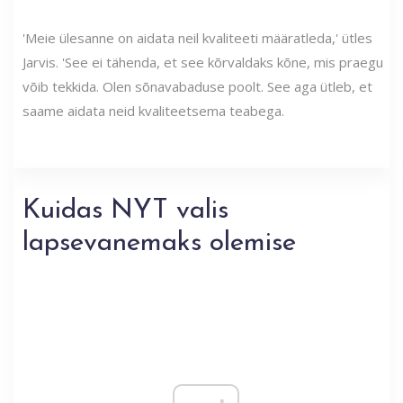
'Meie ülesanne on aidata neil kvaliteeti määratleda,' ütles
Jarvis. 'See ei tähenda, et see kõrvaldaks kõne, mis praegu
võib tekkida. Olen sõnavabaduse poolt. See aga ütleb, et
saame aidata neid kvaliteetsema teabega.
Kuidas NYT valis
lapsevanemaks olemise