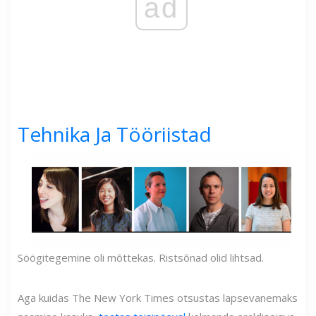
ad
Tehnika Ja Tööriistad
Söögitegemine oli mõttekas. Ristsõnad olid lihtsad.
Aga kuidas The New York Times otsustas lapsevanemaks