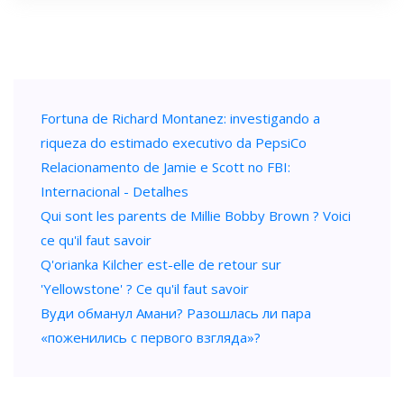
Fortuna de Richard Montanez: investigando a
riqueza do estimado executivo da PepsiCo
Relacionamento de Jamie e Scott no FBI:
Internacional - Detalhes
Qui sont les parents de Millie Bobby Brown ? Voici
ce qu'il faut savoir
Q'orianka Kilcher est-elle de retour sur
'Yellowstone' ? Ce qu'il faut savoir
Вуди обманул Амани? Разошлась ли пара
«поженились с первого взгляда»?