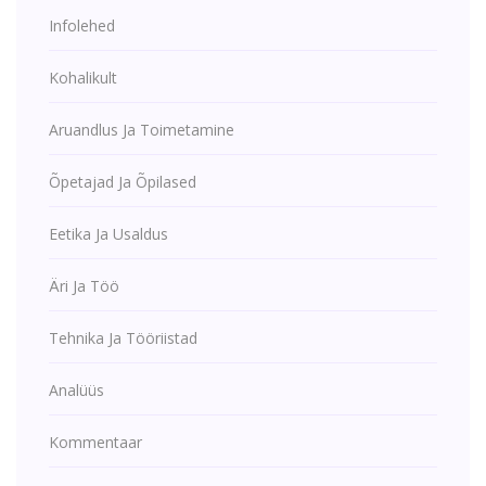
Infolehed
Kohalikult
Aruandlus Ja Toimetamine
Õpetajad Ja Õpilased
Eetika Ja Usaldus
Äri Ja Töö
Tehnika Ja Tööriistad
Analüüs
Kommentaar