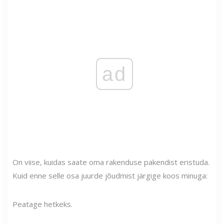
ad
On viise, kuidas saate oma rakenduse pakendist eristuda.
Kuid enne selle osa juurde jõudmist järgige koos minuga:
Peatage hetkeks.