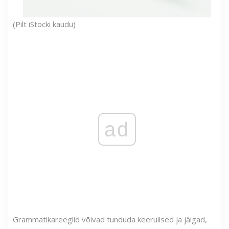
(Pilt iStocki kaudu)
ad
Grammatikareeglid võivad tunduda keerulised ja jäigad,