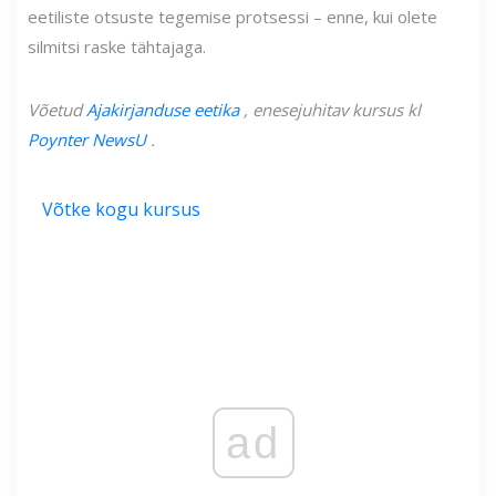
eetiliste otsuste tegemise protsessi – enne, kui olete
silmitsi raske tähtajaga.
Võetud
Ajakirjanduse eetika
, enesejuhitav kursus kl
Poynter NewsU
.
Võtke kogu kursus
ad