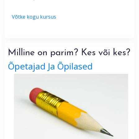
Võtke kogu kursus
Milline on parim? Kes või kes?
Õpetajad Ja Õpilased