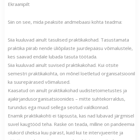
Ekraanipilt
Siin on see, mida peaksite andmebaasi kohta teadma:
Siia kuuluvad ainult tasulised praktikakohad. Tasustamata
praktika piirab nende üliõpilaste juurdepääsu võimalustele,
kes saavad endale lubada tasuta töötada.
Siia kuuluvad ainult suvised praktikakohad. Kui otsite
semestri praktikakohta, on mõnel loetletud organisatsioonil
ka suurepärased võimalused.
Kaasatud on ainult praktikakohad uudistetoimetustes ja
ajakirjandusorganisatsioonides – mitte suhtekorraldus,
turundus ega muud sellega seotud valdkonnad.
Enamik praktikakohti ei täpsusta, kas nad lubavad järgmisel
suvel kaugtööd teha. Raske on teada, milline on pandeemia
olukord üheksa kuu pärast, kuid kui te intervjueerite ja