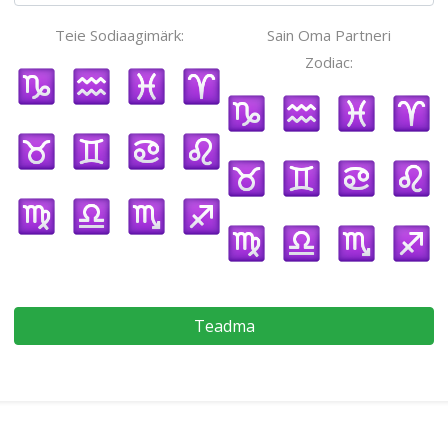
Teie Sodiaagimärk:
Sain Oma Partneri
Zodiac:
Teadma