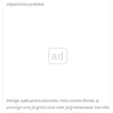
väljaannetes praktikal.
ad
Mõelge ajakirjandusoskustele, mida soovite lihvida, ja
proovige oma järgmist suve selle järgi kohandada. See võib