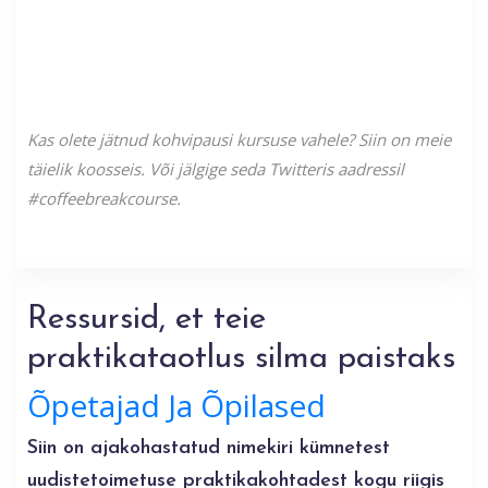
Kas olete jätnud kohvipausi kursuse vahele? Siin on meie
täielik koosseis. Või jälgige seda Twitteris aadressil
#coffeebreakcourse.
Ressursid, et teie
praktikataotlus silma paistaks
Õpetajad Ja Õpilased
Siin on ajakohastatud nimekiri kümnetest
uudistetoimetuse praktikakohtadest kogu riigis