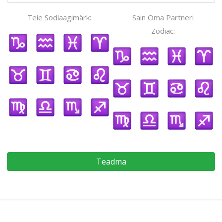
Teie Sodiaagimärk:
Sain Oma Partneri
Zodiac:
Teadma