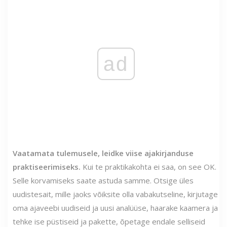
ad
Vaatamata tulemusele, leidke viise ajakirjanduse
praktiseerimiseks.
Kui te praktikakohta ei saa, on see OK.
Selle korvamiseks saate astuda samme. Otsige üles
uudistesait, mille jaoks võiksite olla vabakutseline, kirjutage
oma ajaveebi uudiseid ja uusi analüüse, haarake kaamera ja
tehke ise püstiseid ja pakette, õpetage endale selliseid