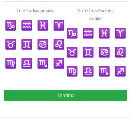
Teie Sodiaagimärk:
Sain Oma Partneri
Zodiac:
Teadma