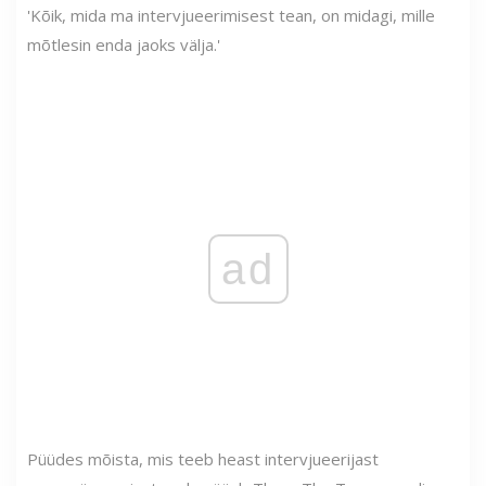
'Kõik, mida ma intervjueerimisest tean, on midagi, mille
mõtlesin enda jaoks välja.'
ad
Püüdes mõista, mis teeb heast intervjueerijast