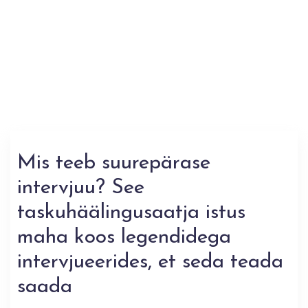
Mis teeb suurepärase
intervjuu? See
taskuhäälingusaatja istus
maha koos legendidega
intervjueerides, et seda teada
saada