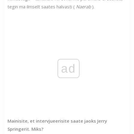
tegin ma ilmselt saates halvasti (
Naerab
).
ad
Mainisite, et intervjueerisite saate jaoks Jerry
Springerit. Miks?