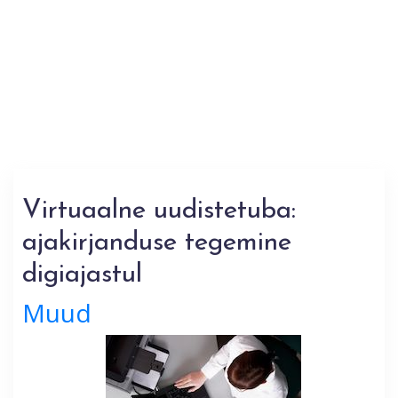
Virtuaalne uudistetuba:
ajakirjanduse tegemine
digiajastul
Muud