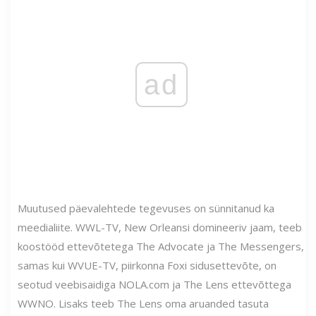
ad
Muutused päevalehtede tegevuses on sünnitanud ka
meedialiite. WWL-TV, New Orleansi domineeriv jaam, teeb
koostööd ettevõtetega The Advocate ja The Messengers,
samas kui WVUE-TV, piirkonna Foxi sidusettevõte, on
seotud veebisaidiga NOLA.com ja The Lens ettevõttega
WWNO. Lisaks teeb The Lens oma aruanded tasuta