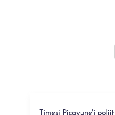
Timesi Picayune'i poliit