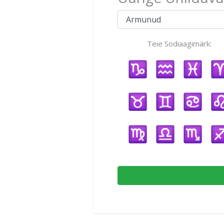
Teie Sodiaagimärk: