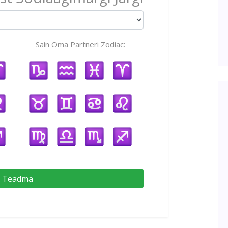
Sain Oma Partneri Zodiac:
Teadma