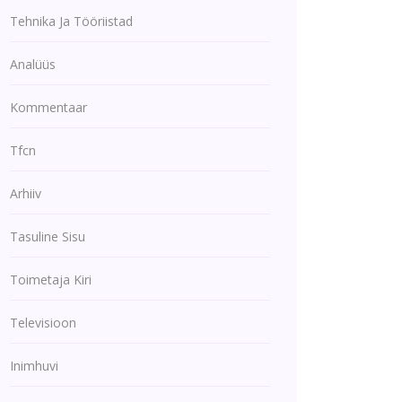
Tehnika Ja Tööriistad
Analüüs
Kommentaar
Tfcn
Arhiiv
Tasuline Sisu
Toimetaja Kiri
Televisioon
Inimhuvi