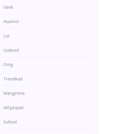
Geek
Huumor
Lol
Uudised
Omg
Trendikad
Mängimine
Mõjutajad
Suhted