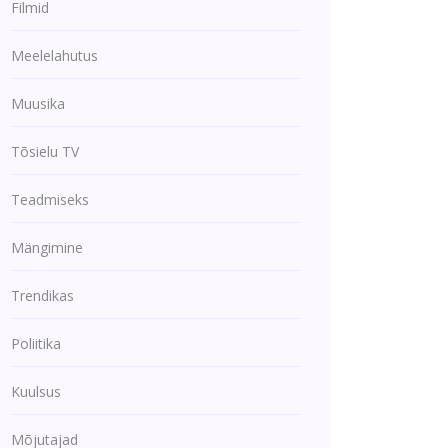
Filmid
Meelelahutus
Muusika
Tõsielu TV
Teadmiseks
Mängimine
Trendikas
Poliitika
Kuulsus
Mõjutajad