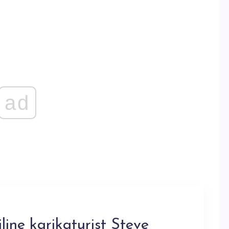
ad
iline karikaturist Steve