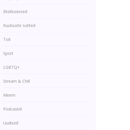
Eksklusiivsed
Kuulsuste suhted
Toit
Sport
LGBTQ+
Stream & Chill
Meem
Podcastid
Uudised