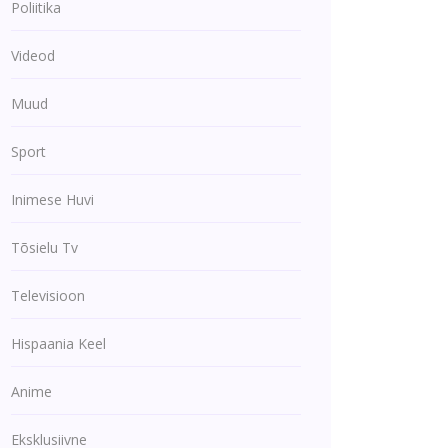
Poliitika
Videod
Muud
Sport
Inimese Huvi
Tõsielu Tv
Televisioon
Hispaania Keel
Anime
Eksklusiivne