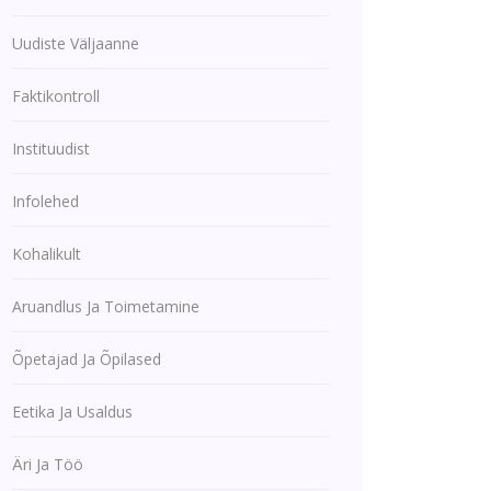
Uudiste Väljaanne
Faktikontroll
Instituudist
Infolehed
Kohalikult
Aruandlus Ja Toimetamine
Õpetajad Ja Õpilased
Eetika Ja Usaldus
Äri Ja Töö