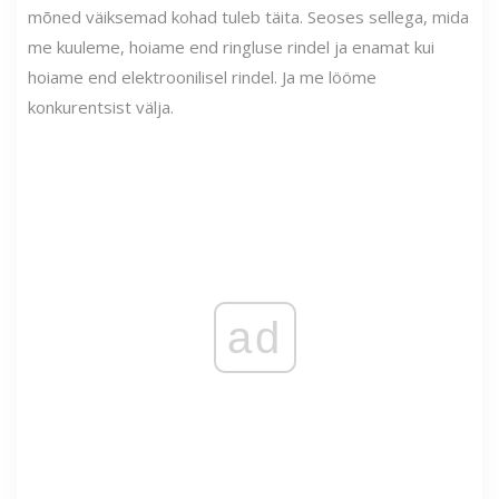
mõned väiksemad kohad tuleb täita. Seoses sellega, mida
me kuuleme, hoiame end ringluse rindel ja enamat kui
hoiame end elektroonilisel rindel. Ja me lööme
konkurentsist välja.
ad