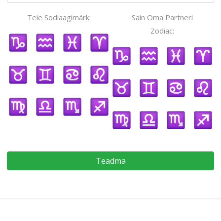
Teie Sodiaagimärk:
Sain Oma Partneri
Zodiac:
Teadma