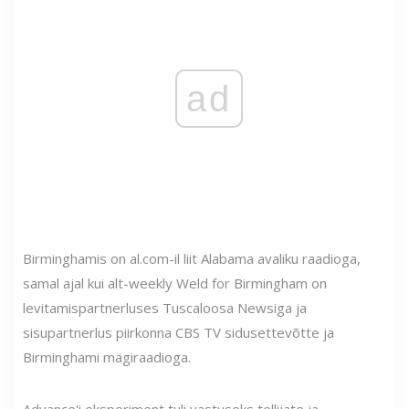
ad
Birminghamis on al.com-il liit Alabama avaliku raadioga,
samal ajal kui alt-weekly Weld for Birmingham on
levitamispartnerluses Tuscaloosa Newsiga ja
sisupartnerlus piirkonna CBS TV sidusettevõtte ja
Birminghami mägiraadioga.