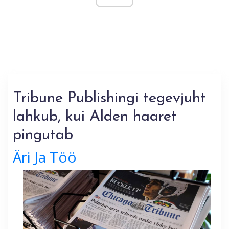
Tribune Publishingi tegevjuht
lahkub, kui Alden haaret
pingutab
Äri Ja Töö