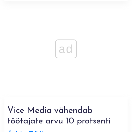
ad
Vice Media vähendab
töötajate arvu 10 protsenti