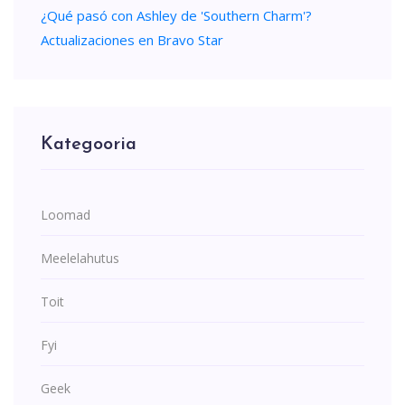
¿Qué pasó con Ashley de 'Southern Charm'?
Actualizaciones en Bravo Star
Kategooria
Loomad
Meelelahutus
Toit
Fyi
Geek