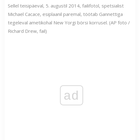
Sellel teisipäeval, 5. augustil 2014, failifotol, spetsialist
Michael Cacace, esiplaanil paremal, töötab Gannettiga
tegeleval ametikohal New Yorgi börsi korrusel. (AP foto /
Richard Drew, fail)
ad