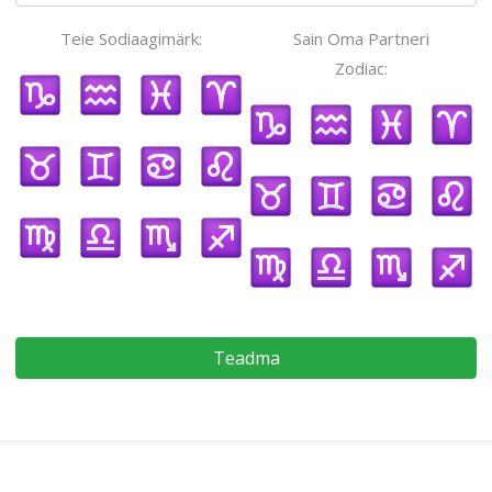
Teie Sodiaagimärk:
Sain Oma Partneri
Zodiac:
Teadma