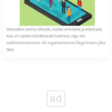
Viieosaline seeria rõhutab, kuidas arendada ja edastada
sisu, et saada mõõdetavaid tulemusi, olgu siis
uudistetoimetustes või organisatsioonis.
Registreeru juba
täna
ad