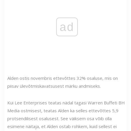
ad
Alden ostis novembris ettevõttes 32% osaluse, mis on
piisav ülevõtmiskavatsusest märku andmiseks.
Kui Lee Enterprises teatas nädal tagasi Warren Buffeti BH
Media ostmisest, teatas Alden ka selles ettevõttes 5,9
protsendilisest osalusest. See väiksem osa võib olla
esimene näitaja, et Alden ostab rohkem, kuid sellest ei