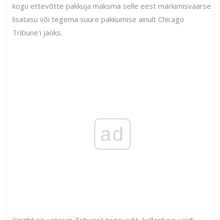
kogu ettevõtte pakkuja maksma selle eest märkimisväärse
lisatasu või tegema suure pakkumise ainult Chicago
Tribune'i jaoks.
ad