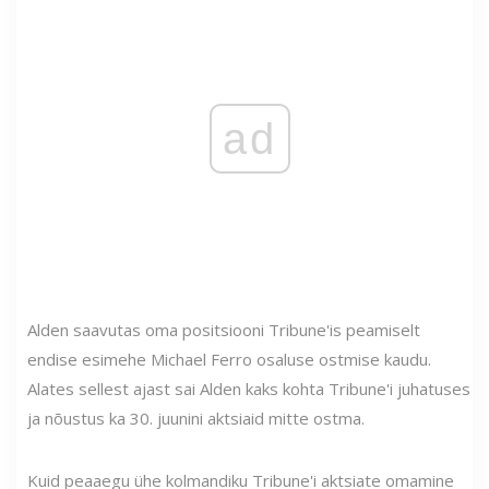
ad
Alden saavutas oma positsiooni Tribune'is peamiselt
endise esimehe Michael Ferro osaluse ostmise kaudu.
Alates sellest ajast sai Alden kaks kohta Tribune'i juhatuses
ja nõustus ka 30. juunini aktsiaid mitte ostma.
Kuid peaaegu ühe kolmandiku Tribune'i aktsiate omamine