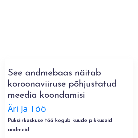
See andmebaas näitab
koroonaviiruse põhjustatud
meedia koondamisi
Äri Ja Töö
Puksiirkeskuse töö kogub kuude pikkuseid
andmeid