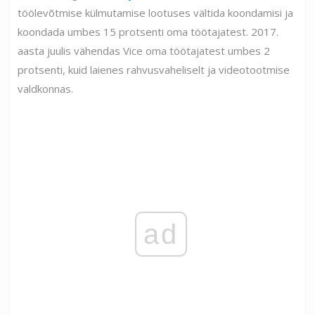
töölevõtmise külmutamise lootuses vältida koondamisi ja
koondada umbes 15 protsenti oma töötajatest. 2017.
aasta juulis vähendas Vice oma töötajatest umbes 2
protsenti, kuid laienes rahvusvaheliselt ja videotootmise
valdkonnas.
ad