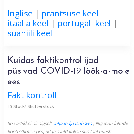
Inglise
|
prantsuse keel
|
itaalia keel
|
portugali keel
|
suahiili keel
Kuidas faktikontrollijad
püsivad COVID-19 löök-a-mole
ees
Faktikontroll
FS Stock/ Shutterstock
See artikkel oli algselt
väljaandja Dubawa
, Nigeeria faktide
kontrollimise projekt ja avaldatakse siin loal uuesti.