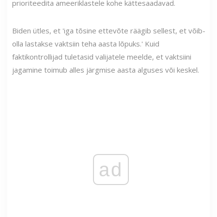
prioriteedita ameeriklastele kohe kättesaadavad.
Biden ütles, et 'iga tõsine ettevõte räägib sellest, et võib-
olla lastakse vaktsiin teha aasta lõpuks.' Kuid
faktikontrollijad tuletasid valijatele meelde, et vaktsiini
jagamine toimub alles järgmise aasta alguses või keskel.
ad