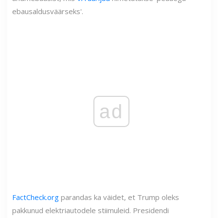
ebausaldusväärseks'.
ad
FactCheck.org
parandas ka väidet, et Trump oleks
pakkunud elektriautodele stiimuleid. Presidendi