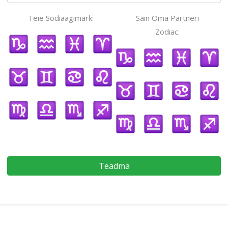
Teie Sodiaagimärk:
Sain Oma Partneri
Zodiac:
Teadma