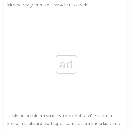
kiirema reageerimise tekkivale nakkusele.
ad
Ja siis on probleem viiruseväidete kohta võltsravimite
kohta, mis ähvardavad tappa sama palju inimesi kui viirus