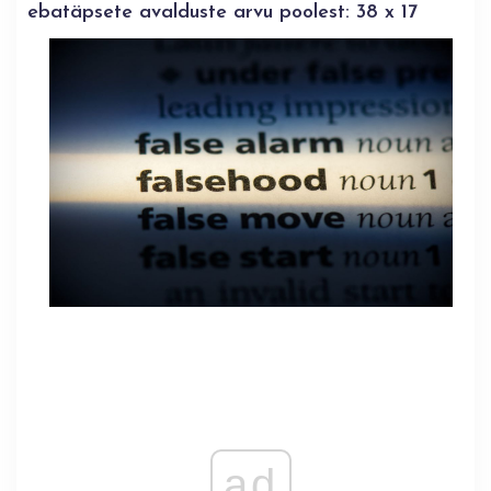
ebatäpsete avalduste arvu poolest: 38 x 17
ad