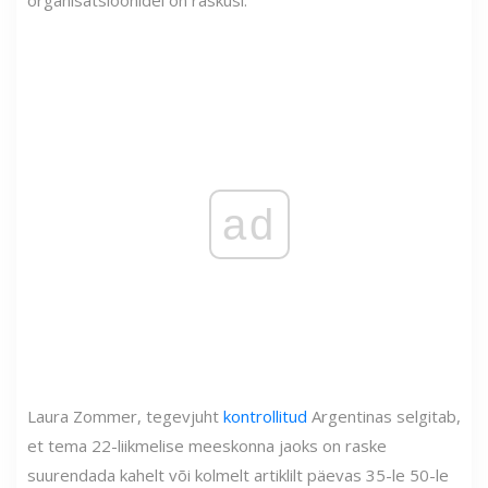
ad
Laura Zommer, tegevjuht
kontrollitud
Argentinas selgitab,
et tema 22-liikmelise meeskonna jaoks on raske
suurendada kahelt või kolmelt artiklilt päevas 35-le 50-le