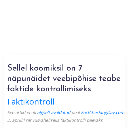
Sellel koomiksil on 7
näpunäidet veebipõhise teabe
faktide kontrollimiseks
Faktikontroll
See artikkel oli
algselt avaldatud
peal
FactCheckingDay.com
2. aprillil rahvusvaheliseks faktikontrolli päevaks.