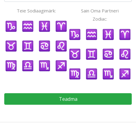
Teie Sodiaagimärk:
Sain Oma Partneri
Zodiac:
Teadma