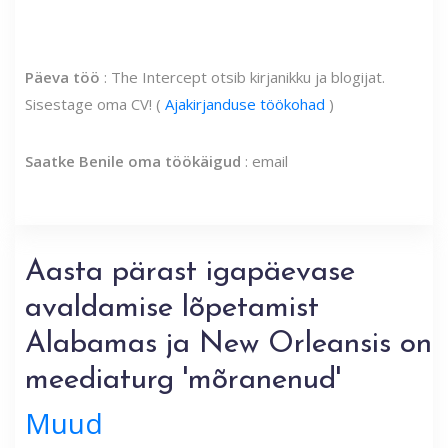
Päeva töö
: The Intercept otsib kirjanikku ja blogijat.
Sisestage oma CV! (
Ajakirjanduse töökohad
)
Saatke Benile oma töökäigud
: email
Aasta pärast igapäevase
avaldamise lõpetamist
Alabamas ja New Orleansis on
meediaturg 'mõranenud'
Muud