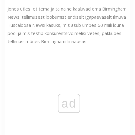
Jones ütles, et tema ja ta naine kaaluvad oma Birmingham
Newsi tellimusest loobumist endiselt igapäevaselt ilmuva
Tuscaloosa Newsi kasuks, mis asub umbes 60 miili lõuna
pool ja mis testib konkurentsivõimelisi vetes, pakkudes
tellimusi mõnes Birminghami linnaosas.
ad