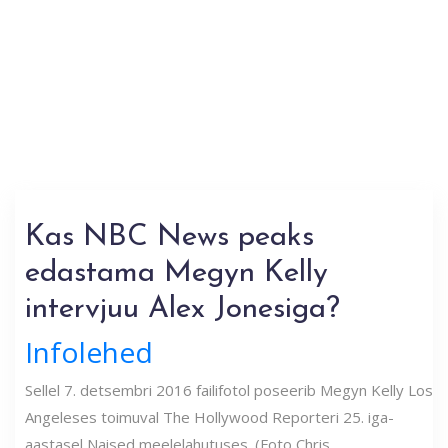
Kas NBC News peaks
edastama Megyn Kelly
intervjuu Alex Jonesiga?
Infolehed
Sellel 7. detsembri 2016 failifotol poseerib Megyn Kelly Los
Angeleses toimuval The Hollywood Reporteri 25. iga-
aastasel Naised meelelahutuses. (Foto Chris