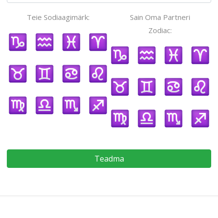
Teie Sodiaagimärk:
Sain Oma Partneri
Zodiac:
Teadma