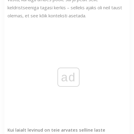
keldristseeniga tagasi kerkis – selleks ajaks oli neil taust
olemas, et see kõik konteksti asetada.
ad
Kui laialt levinud on teie arvates selline laste