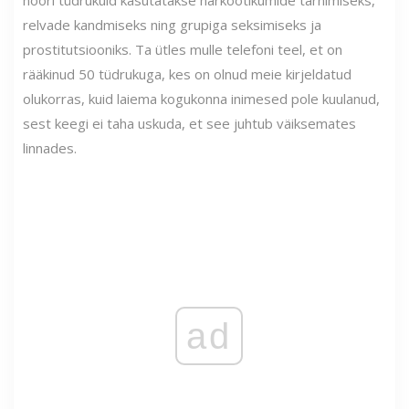
relvade kandmiseks ning grupiga seksimiseks ja
prostitutsiooniks. Ta ütles mulle telefoni teel, et on
rääkinud 50 tüdrukuga, kes on olnud meie kirjeldatud
olukorras, kuid laiema kogukonna inimesed pole kuulanud,
sest keegi ei taha uskuda, et see juhtub väiksemates
linnades.
ad