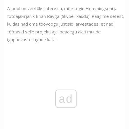
Allpool on veel üks intervjuu, mille tegin Hemmingseni ja
fotoajakirjanik Brian Rayga (Skype'i kaudu). Räägime sellest,
kuidas nad oma töövoogu juhtisid, arvestades, et nad
töötasid selle projekti ajal peaaegu alati muude
igapäevaste lugude kallal.
ad