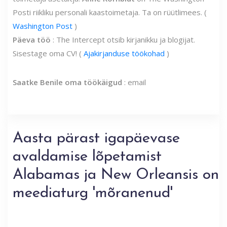
Posti riikliku personali kaastoimetaja. Ta on rüütlimees. (
Washington Post
)
Päeva töö
: The Intercept otsib kirjanikku ja blogijat.
Sisestage oma CV! (
Ajakirjanduse töökohad
)
Saatke Benile oma töökäigud
: email
Aasta pärast igapäevase
avaldamise lõpetamist
Alabamas ja New Orleansis on
meediaturg 'mõranenud'