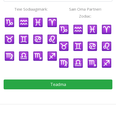
Teie Sodiaagimärk:
Sain Oma Partneri
Zodiac:
Teadma