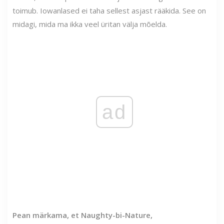
toimub. Iowanlased ei taha sellest asjast rääkida. See on
midagi, mida ma ikka veel üritan välja mõelda.
ad
Pean märkama, et Naughty-bi-Nature,