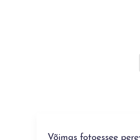
Võimas fotoessee perev