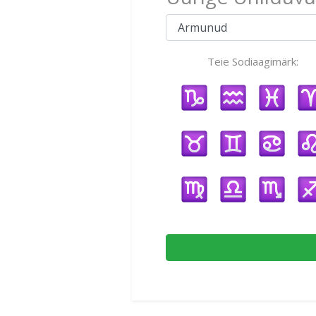
Teie Sodiaagimärk: