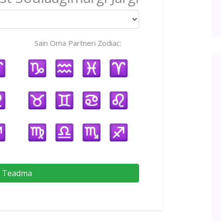
Sain Oma Partneri Zodiac:
Teadma