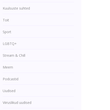
Kuulsuste suhted
Toit
Sport
LGBTQ+
Stream & Chill
Meem
Podcastid
Uudised
Viiruslikud uudised