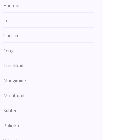
Huumor
Lol
Uudised
Omg
Trendikad
Mängimine
Mõjutajad
Suhted
Poliitika