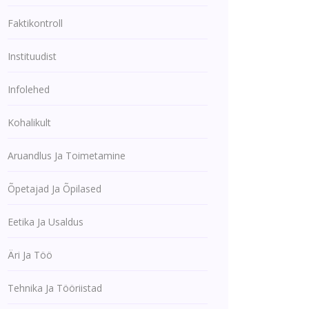
Faktikontroll
Instituudist
Infolehed
Kohalikult
Aruandlus Ja Toimetamine
Õpetajad Ja Õpilased
Eetika Ja Usaldus
Äri Ja Töö
Tehnika Ja Tööriistad