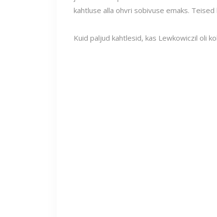
kahtluse alla ohvri sobivuse emaks. Teised 
Kuid paljud kahtlesid, kas Lewkowiczil oli k