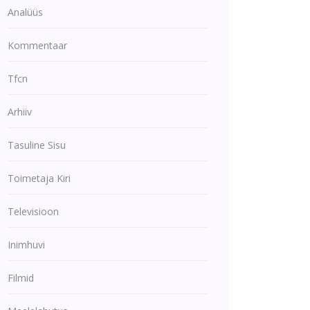
Analüüs
Kommentaar
Tfcn
Arhiiv
Tasuline Sisu
Toimetaja Kiri
Televisioon
Inimhuvi
Filmid