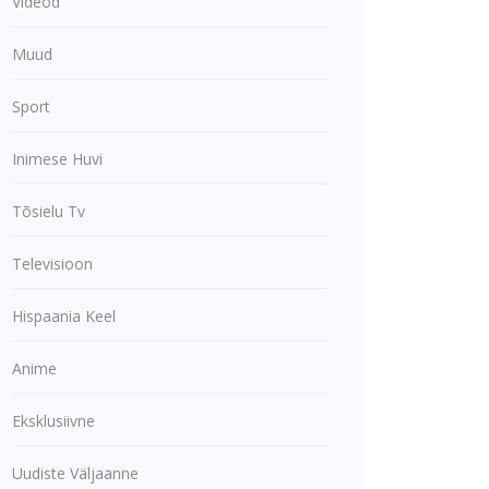
Videod
Muud
Sport
Inimese Huvi
Tõsielu Tv
Televisioon
Hispaania Keel
Anime
Eksklusiivne
Uudiste Väljaanne