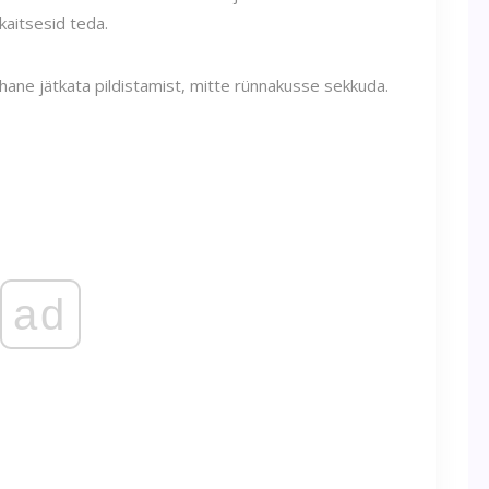
kaitsesid teda.
ohane jätkata pildistamist, mitte rünnakusse sekkuda.
ad