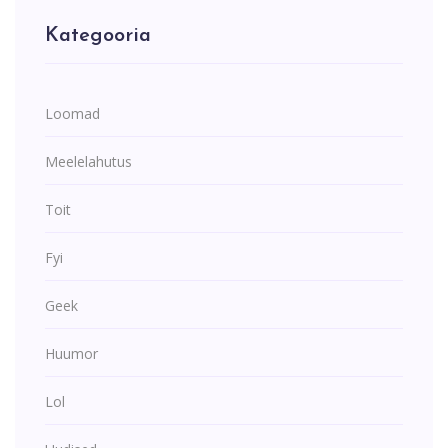
Kategooria
Loomad
Meelelahutus
Toit
Fyi
Geek
Huumor
Lol