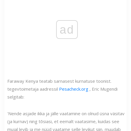
ad
Faraway Kenya teatab sarnasest kurnatuse toonist.
tegevtoimetaja aadressil
Pesacheck.org
, Eric Mugendi
selgitab:
'Nende asjade ikka ja jälle vaatamine on olnud üsna väsitav
(ja kurnav) ning tõsiasi, et eemalt vaatasime, kuidas see
mujal levib ja me nüüd vaatame selle levikut siin, muudab