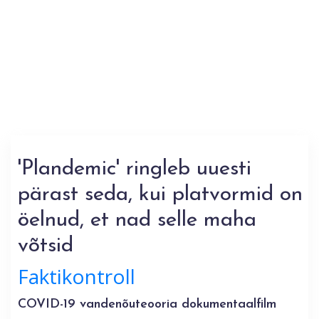
'Plandemic' ringleb uuesti
pärast seda, kui platvormid on
öelnud, et nad selle maha
võtsid
Faktikontroll
COVID-19 vandenõuteooria dokumentaalfilm