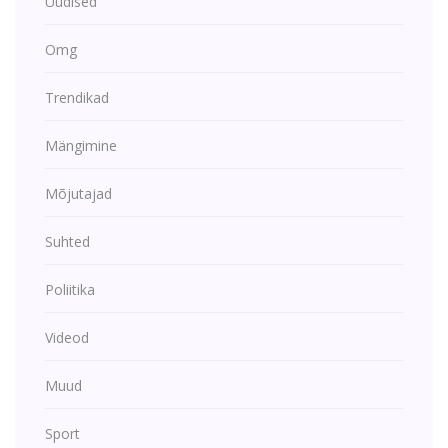
Uudised
Omg
Trendikad
Mängimine
Mõjutajad
Suhted
Poliitika
Videod
Muud
Sport