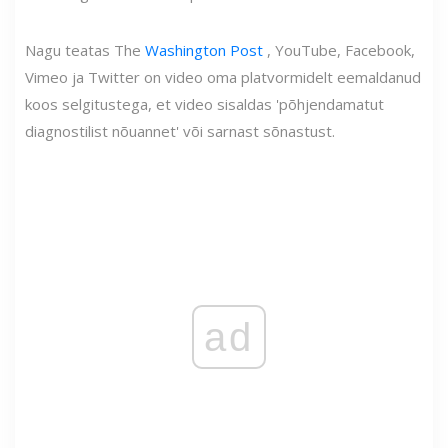
Nagu teatas The
Washington Post
, YouTube, Facebook,
Vimeo ja Twitter on video oma platvormidelt eemaldanud
koos selgitustega, et video sisaldas 'põhjendamatut
diagnostilist nõuannet' või sarnast sõnastust.
ad