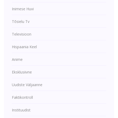
Inimese Huvi
Tõsielu Tv
Televisioon
Hispaania Keel
Anime
Eksklusiivne
Uudiste Väljaanne
Faktikontroll
Instituudist