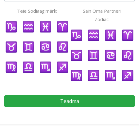
Teie Sodiaagimärk:
Sain Oma Partneri
Zodiac:
Teadma