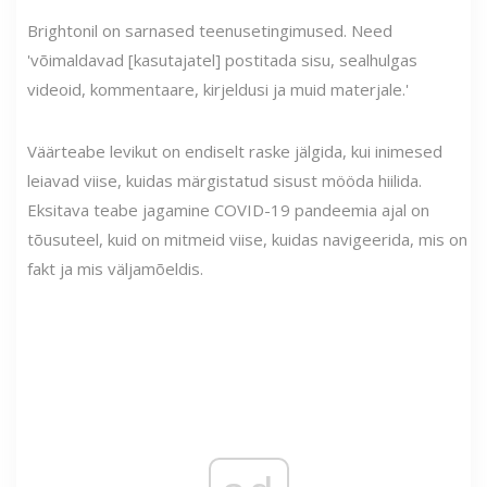
Brightonil on sarnased teenusetingimused. Need
'võimaldavad [kasutajatel] postitada sisu, sealhulgas
videoid, kommentaare, kirjeldusi ja muid materjale.'
Väärteabe levikut on endiselt raske jälgida, kui inimesed
leiavad viise, kuidas märgistatud sisust mööda hiilida.
Eksitava teabe jagamine COVID-19 pandeemia ajal on
tõusuteel, kuid on mitmeid viise, kuidas navigeerida, mis on
fakt ja mis väljamõeldis.