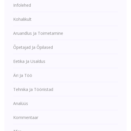
Infolehed
Kohalikult
Aruandlus Ja Toimetamine
Õpetajad Ja Õpilased
Eetika Ja Usaldus
Äri Ja Töö
Tehnika Ja Tööriistad
Analüüs
Kommentaar