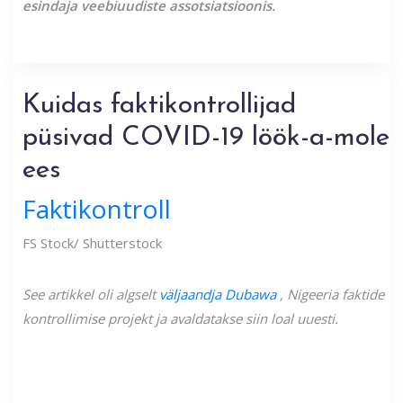
esindaja veebiuudiste assotsiatsioonis.
Kuidas faktikontrollijad
püsivad COVID-19 löök-a-mole
ees
Faktikontroll
FS Stock/ Shutterstock
See artikkel oli algselt
väljaandja Dubawa
, Nigeeria faktide
kontrollimise projekt ja avaldatakse siin loal uuesti.