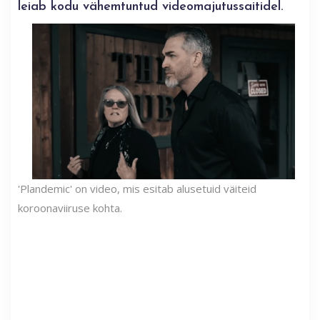
leiab kodu vähemtuntud videomajutussaitidel.
'Plandemic' on video, mis esitab alusetuid väiteid
koroonaviiruse kohta.