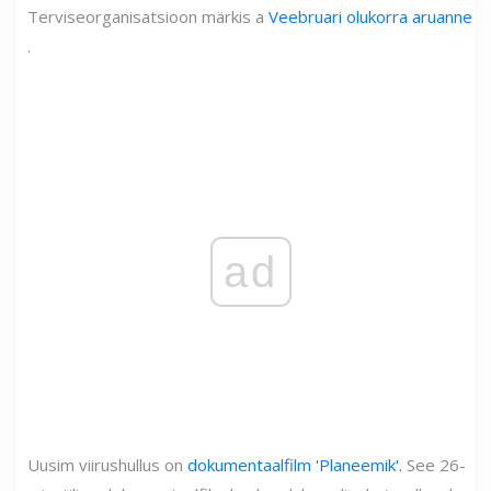
Terviseorganisatsioon märkis a
Veebruari olukorra aruanne
.
ad
Uusim viirushullus on
dokumentaalfilm 'Planeemik'.
See 26-