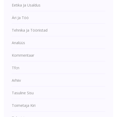
Eetika Ja Usaldus
Äri Ja Töö
Tehnika Ja Tööriistad
Analüüs
Kommentaar
Tfcn
Arhiiv
Tasuline Sisu
Toimetaja Kiri