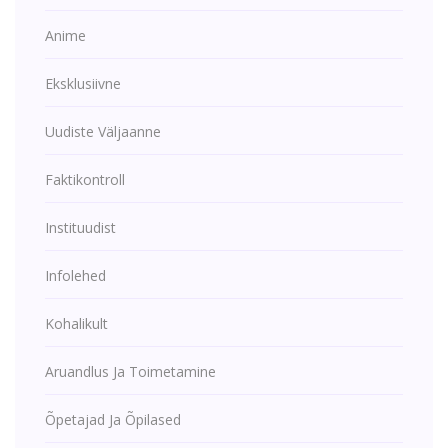
Anime
Eksklusiivne
Uudiste Väljaanne
Faktikontroll
Instituudist
Infolehed
Kohalikult
Aruandlus Ja Toimetamine
Õpetajad Ja Õpilased