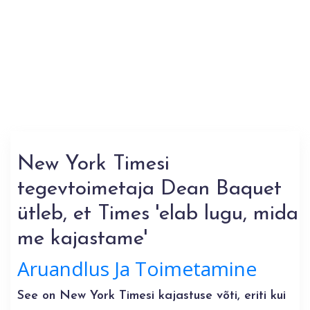
New York Timesi
tegevtoimetaja Dean Baquet
ütleb, et Times 'elab lugu, mida
me kajastame'
Aruandlus Ja Toimetamine
See on New York Timesi kajastuse võti, eriti kui