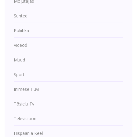
Mõjutajad
Suhted
Poliitika
Videod
Muud
Sport
Inimese Huvi
Tõsielu Tv
Televisioon
Hispaania Keel