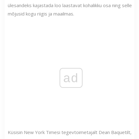
ülesandeks kajastada loo laastavat kohalikku osa ning selle
mõjusid kogu riigis ja maailmas.
ad
Küsisin New York Timesi tegevtoimetajalt Dean Baquetilt,