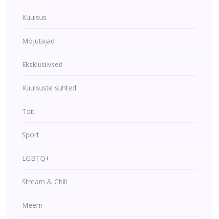
Kuulsus
Mõjutajad
Eksklusiivsed
Kuulsuste suhted
Toit
Sport
LGBTQ+
Stream & Chill
Meem