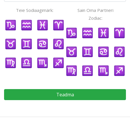
Teie Sodiaagimärk:
Sain Oma Partneri
Zodiac:
Teadma