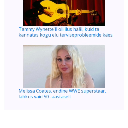
Tammy Wynette'il oli ilus hääl, kuid ta
kannatas kogu elu terviseprobleemide käes
Melissa Coates, endine WWE superstaar,
lahkus vaid 50 -aastaselt