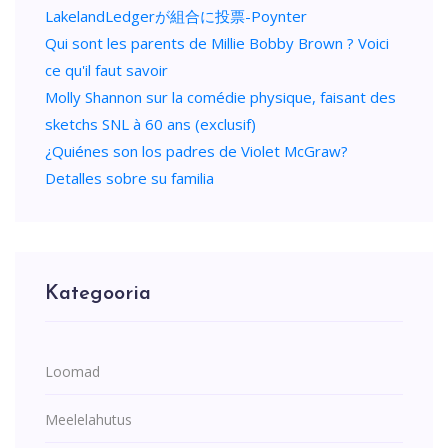
LakelandLedgerが組合に投票-Poynter
Qui sont les parents de Millie Bobby Brown ? Voici
ce qu'il faut savoir
Molly Shannon sur la comédie physique, faisant des
sketchs SNL à 60 ans (exclusif)
¿Quiénes son los padres de Violet McGraw?
Detalles sobre su familia
Kategooria
Loomad
Meelelahutus