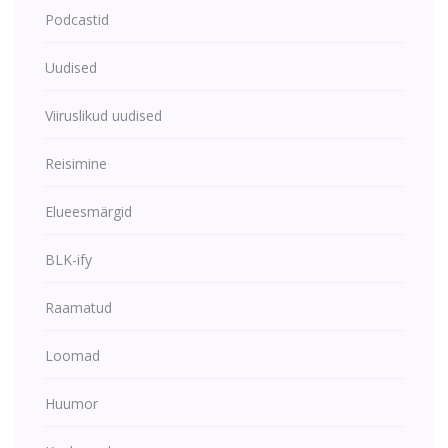
Podcastid
Uudised
Viiruslikud uudised
Reisimine
Elueesmärgid
BLK-ify
Raamatud
Loomad
Huumor