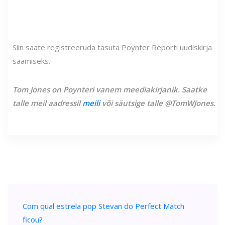
Siin saate registreeruda tasuta Poynter Reporti uudiskirja
saamiseks.
Tom Jones on Poynteri vanem meediakirjanik. Saatke
talle meil aadressil
meili
või säutsige talle @TomWJones.
Com qual estrela pop Stevan do Perfect Match
ficou?