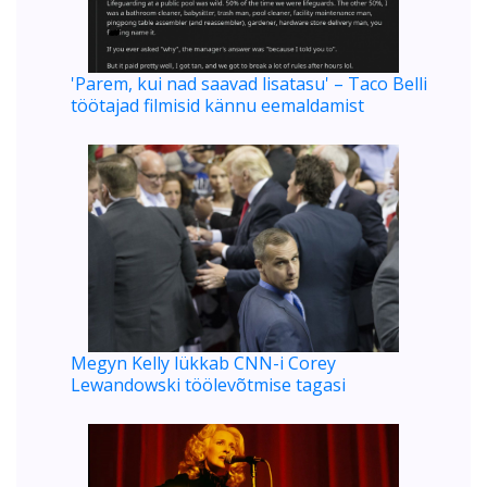
'Parem, kui nad saavad lisatasu' – Taco Belli
töötajad filmisid kännu eemaldamist
Megyn Kelly lükkab CNN-i Corey
Lewandowski töölevõtmise tagasi