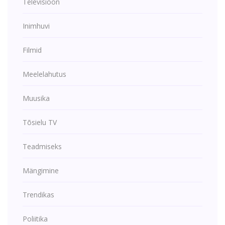
Televisioon
Inimhuvi
Filmid
Meelelahutus
Muusika
Tõsielu TV
Teadmiseks
Mängimine
Trendikas
Poliitika