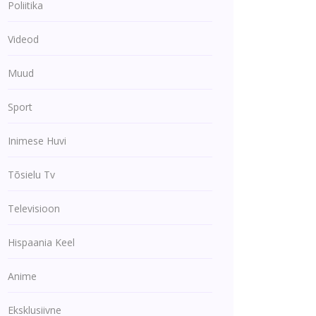
Poliitika
Videod
Muud
Sport
Inimese Huvi
Tõsielu Tv
Televisioon
Hispaania Keel
Anime
Eksklusiivne