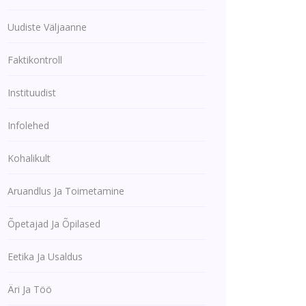
Uudiste Väljaanne
Faktikontroll
Instituudist
Infolehed
Kohalikult
Aruandlus Ja Toimetamine
Õpetajad Ja Õpilased
Eetika Ja Usaldus
Äri Ja Töö