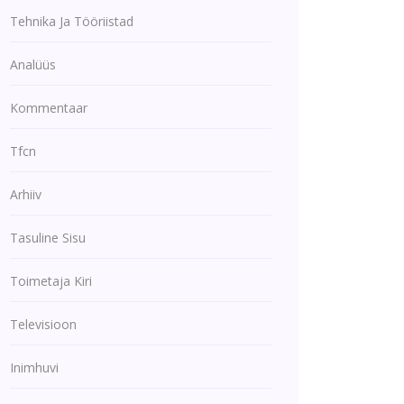
Tehnika Ja Tööriistad
Analüüs
Kommentaar
Tfcn
Arhiiv
Tasuline Sisu
Toimetaja Kiri
Televisioon
Inimhuvi