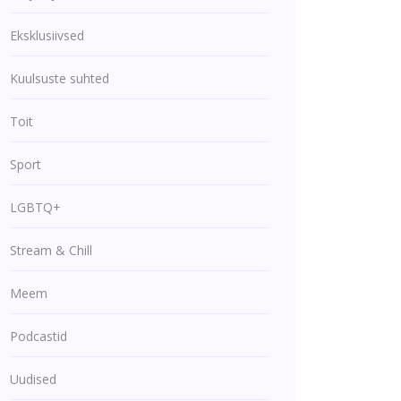
Eksklusiivsed
Kuulsuste suhted
Toit
Sport
LGBTQ+
Stream & Chill
Meem
Podcastid
Uudised