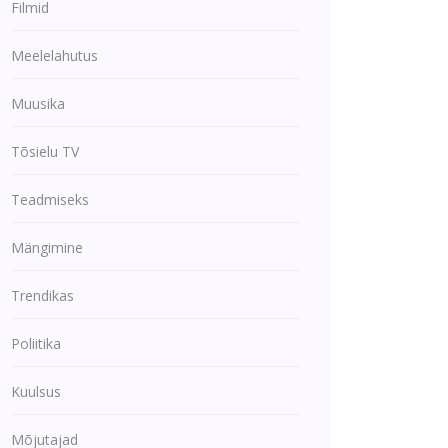
Filmid
Meelelahutus
Muusika
Tõsielu TV
Teadmiseks
Mängimine
Trendikas
Poliitika
Kuulsus
Mõjutajad