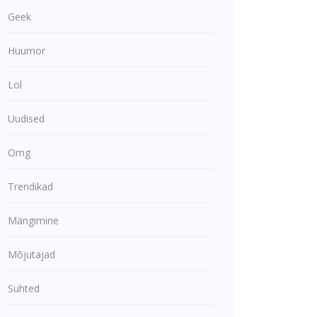
Geek
Huumor
Lol
Uudised
Omg
Trendikad
Mängimine
Mõjutajad
Suhted