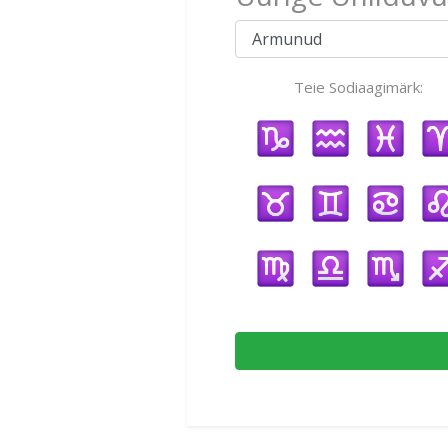
Teie Sodiaagimärk: