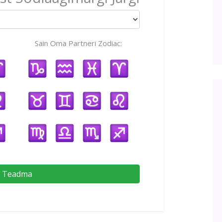
Sain Oma Partneri Zodiac:
Teadma