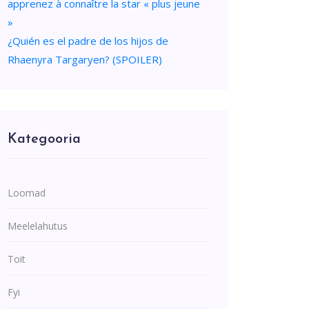
apprenez à connaître la star « plus jeune
»
¿Quién es el padre de los hijos de
Rhaenyra Targaryen? (SPOILER)
Kategooria
Loomad
Meelelahutus
Toit
Fyi