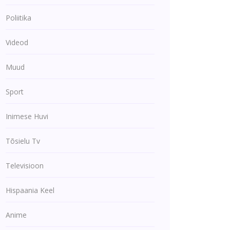
Poliitika
Videod
Muud
Sport
Inimese Huvi
Tõsielu Tv
Televisioon
Hispaania Keel
Anime