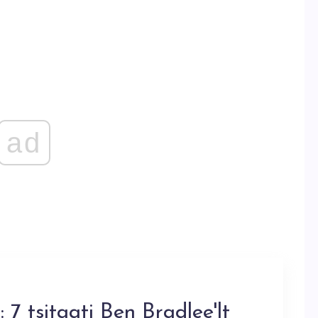
ad
: 7 tsitaati Ben Bradlee'lt