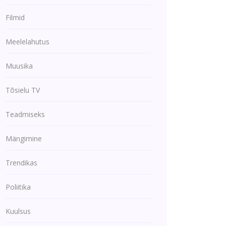
Filmid
Meelelahutus
Muusika
Tõsielu TV
Teadmiseks
Mängimine
Trendikas
Poliitika
Kuulsus