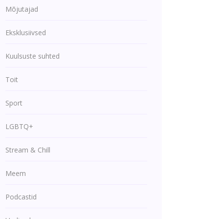
Mõjutajad
Eksklusiivsed
Kuulsuste suhted
Toit
Sport
LGBTQ+
Stream & Chill
Meem
Podcastid