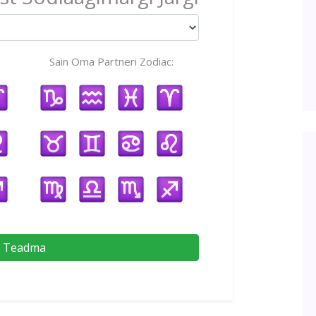
Sain Oma Partneri Zodiac:
Teadma