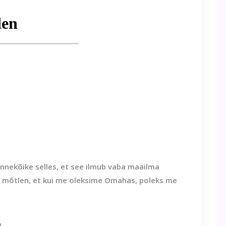
nnekõike selles, et see ilmub vaba maailma
Ma mõtlen, et kui me oleksime Omahas, poleks me