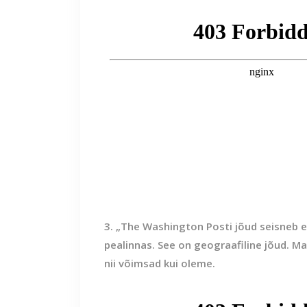
3. „The Washington Posti jõud seisneb e
pealinnas. See on geograafiline jõud. 
nii võimsad kui oleme.