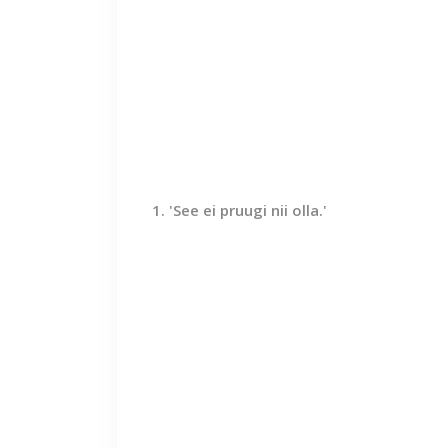
1. 'See ei pruugi nii olla.'