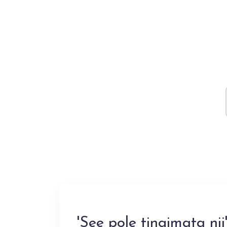
'See pole tingimata nii'