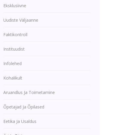
Eksklusiivne
Uudiste Väljaanne
Faktikontroll
Instituudist
Infolehed
Kohalikult
Aruandlus Ja Toimetamine
Õpetajad Ja Õpilased
Eetika Ja Usaldus