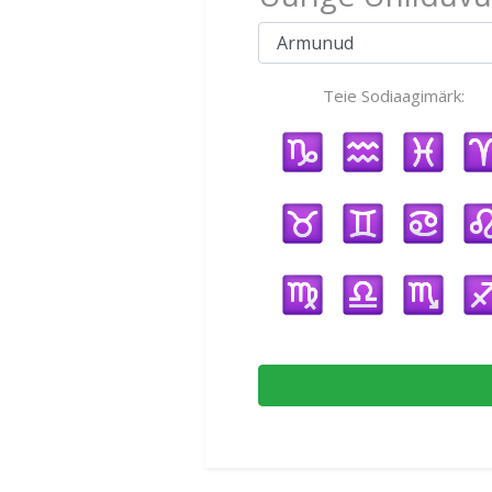
Teie Sodiaagimärk: