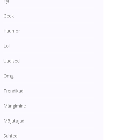
Fyi
Geek
Huumor
Lol
Uudised
Omg
Trendikad
Mängimine
Mõjutajad
Suhted