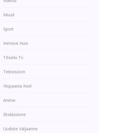
Videod
Muud
Sport
Inimese Huvi
Tõsielu Tv
Televisioon
Hispaania Keel
Anime
Eksklusiivne
Uudiste Väljaanne