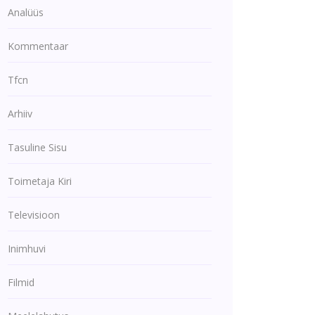
Analüüs
Kommentaar
Tfcn
Arhiiv
Tasuline Sisu
Toimetaja Kiri
Televisioon
Inimhuvi
Filmid