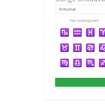
Teie Sodiaagimärk: