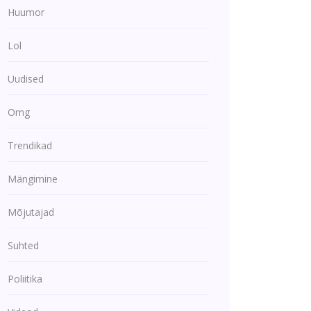
Huumor
Lol
Uudised
Omg
Trendikad
Mängimine
Mõjutajad
Suhted
Poliitika