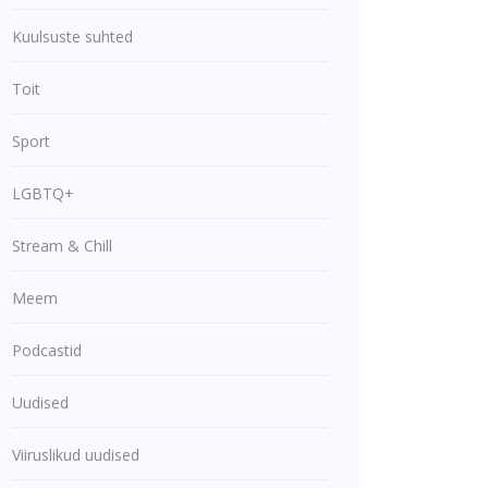
Kuulsuste suhted
Toit
Sport
LGBTQ+
Stream & Chill
Meem
Podcastid
Uudised
Viiruslikud uudised