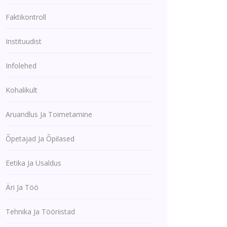
Faktikontroll
Instituudist
Infolehed
Kohalikult
Aruandlus Ja Toimetamine
Õpetajad Ja Õpilased
Eetika Ja Usaldus
Äri Ja Töö
Tehnika Ja Tööriistad