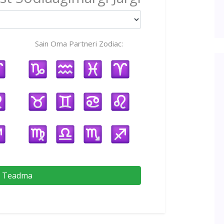
Sain Oma Partneri Zodiac:
Teadma