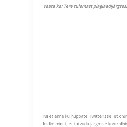
Vaata ka: Tere tulemast plagiaadijärgse
Nii et enne kui hüppate Twitterisse, et õhu
leidke minut, et tutvuda järgmise kontrolln