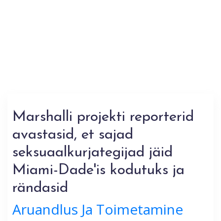
Marshalli projekti reporterid
avastasid, et sajad
seksuaalkurjategijad jäid
Miami-Dade'is kodutuks ja
rändasid
Aruandlus Ja Toimetamine