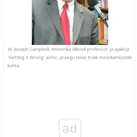
W. Joseph Campbell, Ameerika ülikooli professor ja ajakirja
'Getting it Wrong' autor, praegu teine ​​trükk meediamüütide
kohta.
ad