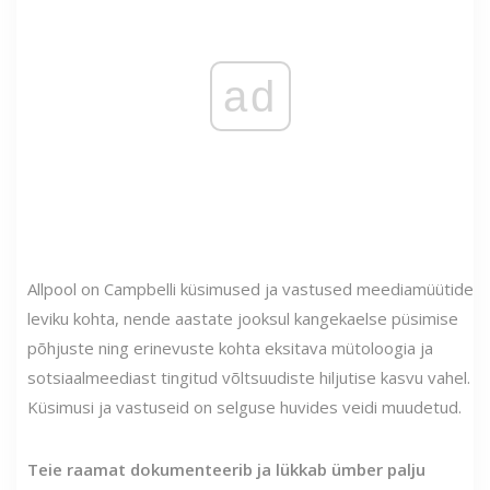
ad
Allpool on Campbelli küsimused ja vastused meediamüütide
leviku kohta, nende aastate jooksul kangekaelse püsimise
põhjuste ning erinevuste kohta eksitava mütoloogia ja
sotsiaalmeediast tingitud võltsuudiste hiljutise kasvu vahel.
Küsimusi ja vastuseid on selguse huvides veidi muudetud.
Teie raamat dokumenteerib ja lükkab ümber palju