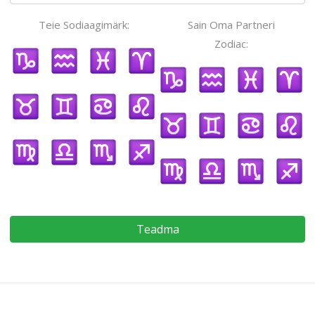
Teie Sodiaagimärk:
Sain Oma Partneri
Zodiac:
Teadma