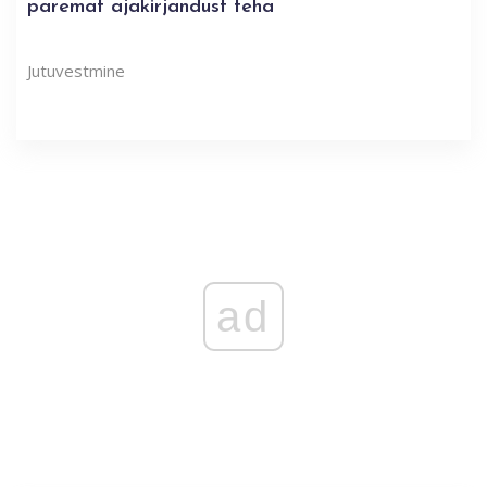
paremat ajakirjandust teha
Jutuvestmine
ad