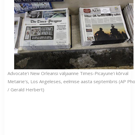
Advocate'i New Orleansi väljaanne Times-Picayune'i kõrval
Metairie's, Los Angeleses, eelmise aasta septembris (AP Ph
/ Gerald Herbert)