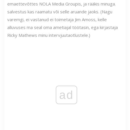
emaettevõttes NOLA Media Groupis, ja rääkis minuga.
salvestus kas raamatu või selle aruande jaoks. (Nagu
varemgi, ei vastanud ei toimetaja Jim Amoss, kelle
alluvuses ma seal oma ametiajal töötasin, ega kirjastaja
Ricky Mathews minu intervjuutaotlustele.)
ad