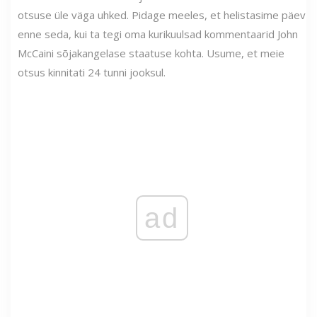
otsuse üle väga uhked. Pidage meeles, et helistasime päev
enne seda, kui ta tegi oma kurikuulsad kommentaarid John
McCaini sõjakangelase staatuse kohta. Usume, et meie
otsus kinnitati 24 tunni jooksul.
ad