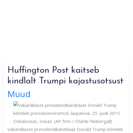
Huffington Post kaitseb
kindlalt Trumpi kajastusotsust
Muud
Vabariiklaste presidendikandidaat Donald Trump kõneleb