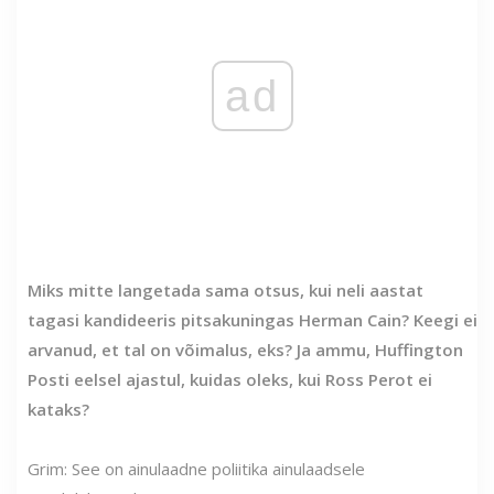
ad
Miks mitte langetada sama otsus, kui neli aastat
tagasi kandideeris pitsakuningas Herman Cain? Keegi ei
arvanud, et tal on võimalus, eks? Ja ammu, Huffington
Posti eelsel ajastul, kuidas oleks, kui Ross Perot ei
kataks?
Grim: See on ainulaadne poliitika ainulaadsele