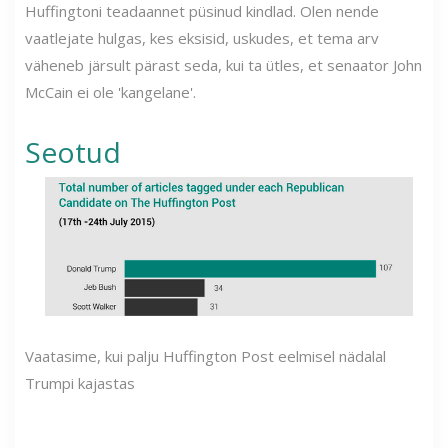
Huffingtoni teadaannet püsinud kindlad. Olen nende
vaatlejate hulgas, kes eksisid, uskudes, et tema arv
väheneb järsult pärast seda, kui ta ütles, et senaator John
McCain ei ole 'kangelane'.
Seotud
Vaatasime, kui palju Huffington Post eelmisel nädalal
Trumpi kajastas