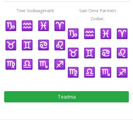
Teie Sodiaagimärk:
Sain Oma Partneri
Zodiac:
Teadma