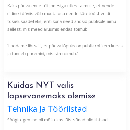
Kaks päeva enne tüli Jonesiga ütles ta mulle, et nende
üldine tööviis võib muuta osa nende kätetööst veidi
tõsielusaadeteks, eriti kuna need andsid publikule aimu
sellest, mis meediaruumis endas toimub.
'Loodame lihtsalt, et päeva lõpuks on publik rohkem kursis
ja tunneb paremini, mis siin toimub.'
Kuidas NYT valis
lapsevanemaks olemise
Tehnika Ja Tööriistad
Söögitegemine oli mõttekas. Ristsõnad olid lihtsad.