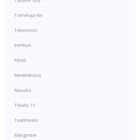
Tasuline Sisu
Toimetaja Kiri
Televisioon
Inimhuvi
Filmid
Meelelahutus
Muusika
Tõsielu TV
Teadmiseks
Mängimine