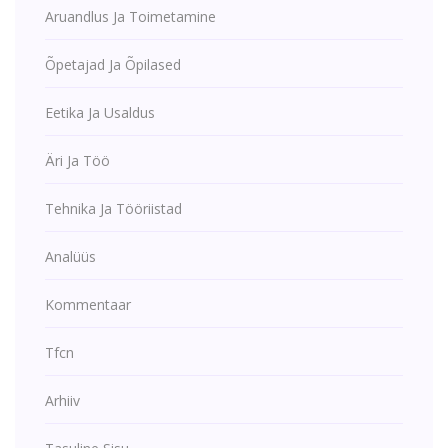
Aruandlus Ja Toimetamine
Õpetajad Ja Õpilased
Eetika Ja Usaldus
Äri Ja Töö
Tehnika Ja Tööriistad
Analüüs
Kommentaar
Tfcn
Arhiiv