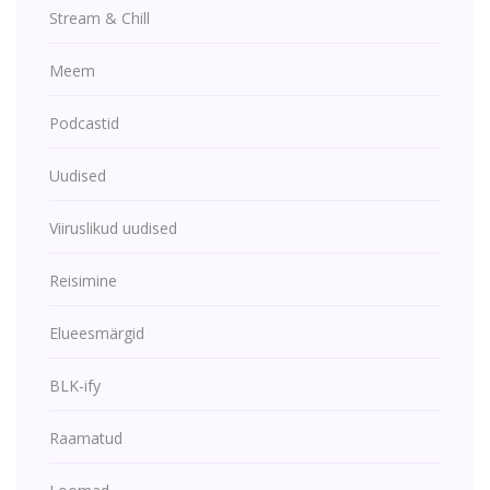
Stream & Chill
Meem
Podcastid
Uudised
Viiruslikud uudised
Reisimine
Elueesmärgid
BLK-ify
Raamatud