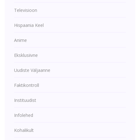
Televisioon
Hispaania Keel
Anime
Eksklusiivne
Uudiste Väljaanne
Faktikontroll
Instituudist
Infolehed
Kohalikult