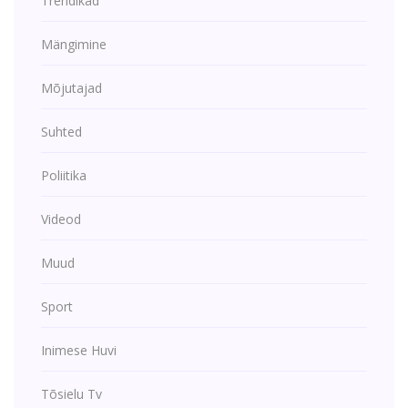
Trendikad
Mängimine
Mõjutajad
Suhted
Poliitika
Videod
Muud
Sport
Inimese Huvi
Tõsielu Tv