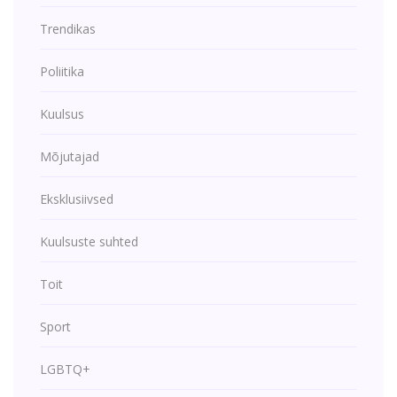
Trendikas
Poliitika
Kuulsus
Mõjutajad
Eksklusiivsed
Kuulsuste suhted
Toit
Sport
LGBTQ+