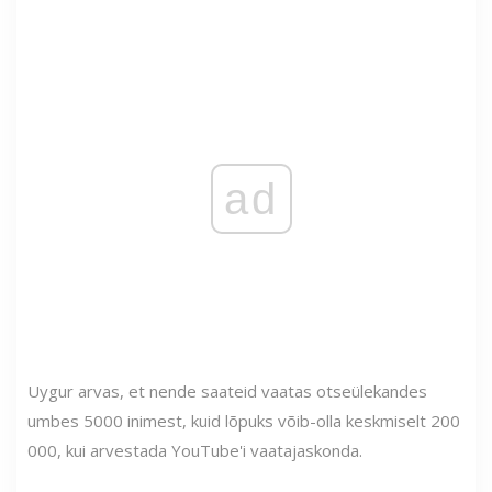
ad
Uygur arvas, et nende saateid vaatas otseülekandes
umbes 5000 inimest, kuid lõpuks võib-olla keskmiselt 200
000, kui arvestada YouTube'i vaatajaskonda.