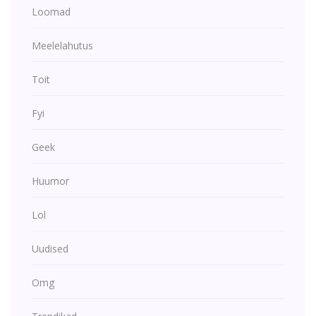
Loomad
Meelelahutus
Toit
Fyi
Geek
Huumor
Lol
Uudised
Omg