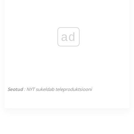
ad
Seotud
: NYT sukeldab teleproduktsiooni