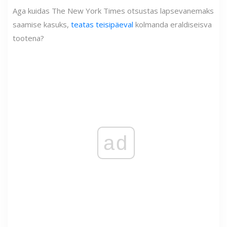
Aga kuidas The New York Times otsustas lapsevanemaks
saamise kasuks,
teatas teisipäeval
kolmanda eraldiseisva
tootena?
ad