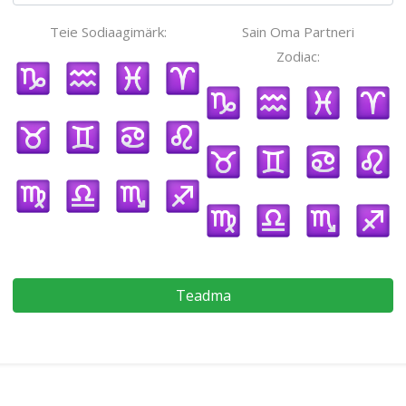
Teie Sodiaagimärk:
Sain Oma Partneri
Zodiac:
Teadma