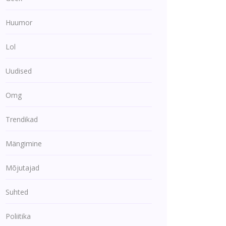
Huumor
Lol
Uudised
Omg
Trendikad
Mängimine
Mõjutajad
Suhted
Poliitika