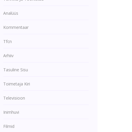
Analüüs
Kommentaar
Tfcn
Arhiiv
Tasuline Sisu
Toimetaja Kiri
Televisioon
Inimhuvi
Filmid