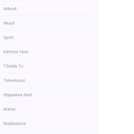
Videod
Muud
Sport
Inimese Huvi
Tõsielu Tv
Televisioon
Hispaania Keel
Anime
Eksklusiivne