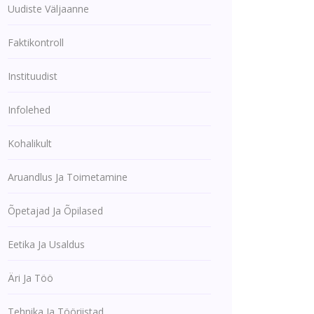
Uudiste Väljaanne
Faktikontroll
Instituudist
Infolehed
Kohalikult
Aruandlus Ja Toimetamine
Õpetajad Ja Õpilased
Eetika Ja Usaldus
Äri Ja Töö
Tehnika Ja Tööriistad