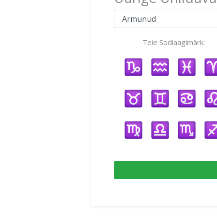
Teie Sodiaagimärk: