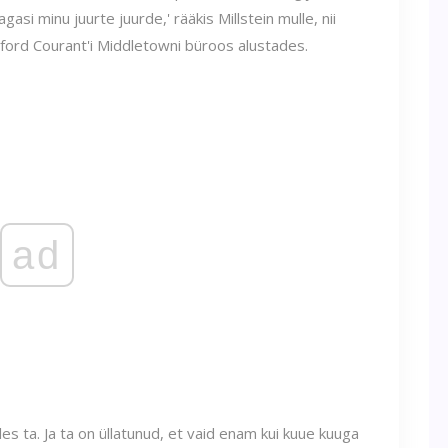
agasi minu juurte juurde,' rääkis Millstein mulle, nii
ford Courant'i Middletowni büroos alustades.
ad
tles ta. Ja ta on üllatunud, et vaid enam kui kuue kuuga