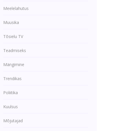
Meelelahutus
Muusika
Tõsielu TV
Teadmiseks
Mängimine
Trendikas
Poliitika
Kuulsus
Mõjutajad