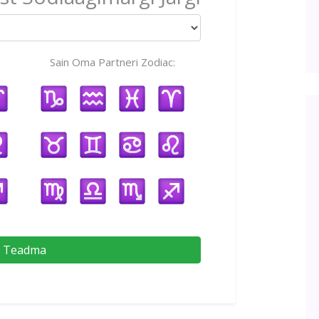
Sain Oma Partneri Zodiac:
Teadma