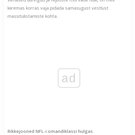
kiiremas korras vaja pidada samasugust vestlust
massitulistamiste kohta.
ad
Rikkejooned NFL-i omandiklassi hulgas