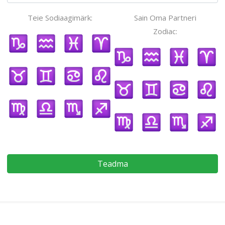
Teie Sodiaagimärk:
Sain Oma Partneri
Zodiac:
Teadma