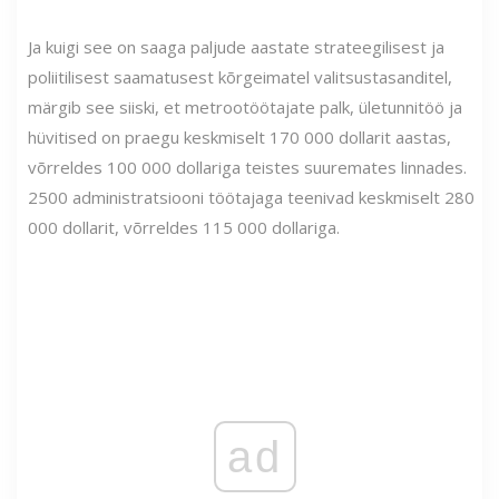
Ja kuigi see on saaga paljude aastate strateegilisest ja
poliitilisest saamatusest kõrgeimatel valitsustasanditel,
märgib see siiski, et metrootöötajate palk, ületunnitöö ja
hüvitised on praegu keskmiselt 170 000 dollarit aastas,
võrreldes 100 000 dollariga teistes suuremates linnades.
2500 administratsiooni töötajaga teenivad keskmiselt 280
000 dollarit, võrreldes 115 000 dollariga.
ad