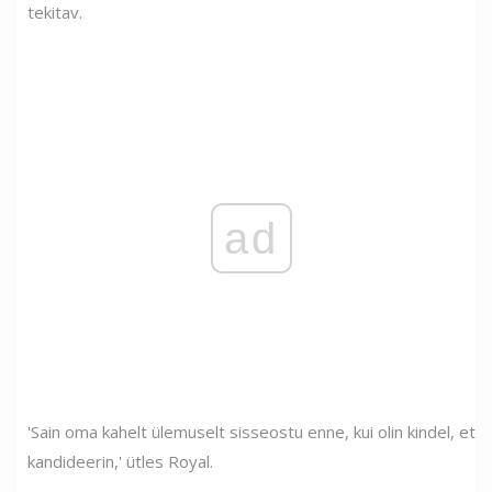
tekitav.
ad
'Sain oma kahelt ülemuselt sisseostu enne, kui olin kindel, et
kandideerin,' ütles Royal.