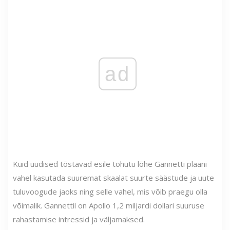
ad
Kuid uudised tõstavad esile tohutu lõhe Gannetti plaani
vahel kasutada suuremat skaalat suurte säästude ja uute
tuluvoogude jaoks ning selle vahel, mis võib praegu olla
võimalik. Gannettil on Apollo 1,2 miljardi dollari suuruse
rahastamise intressid ja väljamaksed.