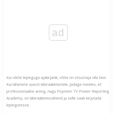
ad
Kui olete lepinguga ajakirjanik, võite nn otsustaja olla teie.
Kui lähenete uuesti läbirääkimistele, pidage meeles, et
professionaalne areng, nagu Poynteri TV Power Reporting
Academy, on läbirääkimisvahend ja selle saab kirjutada
lepingutesse.