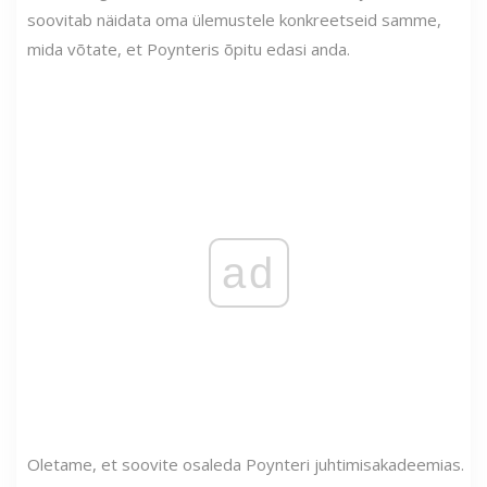
soovitab näidata oma ülemustele konkreetseid samme,
mida võtate, et Poynteris õpitu edasi anda.
ad
Oletame, et soovite osaleda Poynteri juhtimisakadeemias.