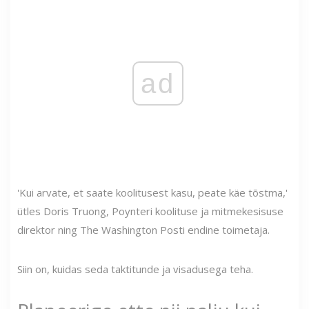
ad
'Kui arvate, et saate koolitusest kasu, peate käe tõstma,'
ütles Doris Truong, Poynteri koolituse ja mitmekesisuse
direktor ning The Washington Posti endine toimetaja.
Siin on, kuidas seda taktitunde ja visadusega teha.