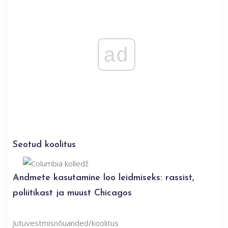
ad
Seotud koolitus
Andmete kasutamine loo leidmiseks: rassist,
poliitikast ja muust Chicagos
Jutuvestmisnõuanded/koolitus