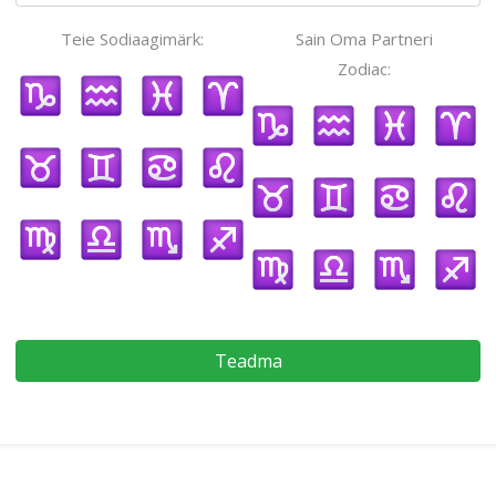
Teie Sodiaagimärk:
Sain Oma Partneri
Zodiac:
Teadma