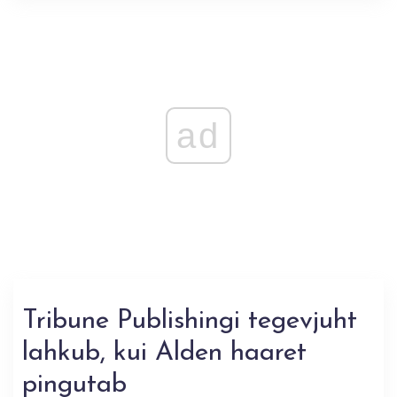
ad
Tribune Publishingi tegevjuht
lahkub, kui Alden haaret
pingutab