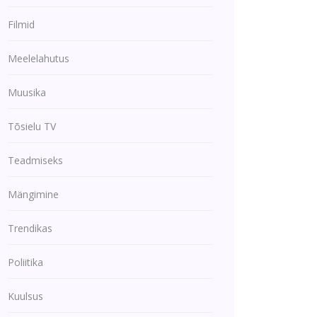
Filmid
Meelelahutus
Muusika
Tõsielu TV
Teadmiseks
Mängimine
Trendikas
Poliitika
Kuulsus