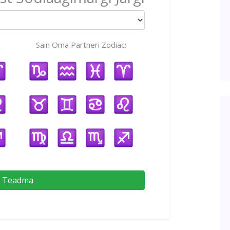
Sain Oma Partneri Zodiac:
Teadma