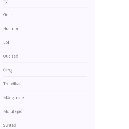
Fyi
Geek
Huumor
Lol
Uudised
Omg
Trendikad
Mängimine
Mõjutajad
Suhted