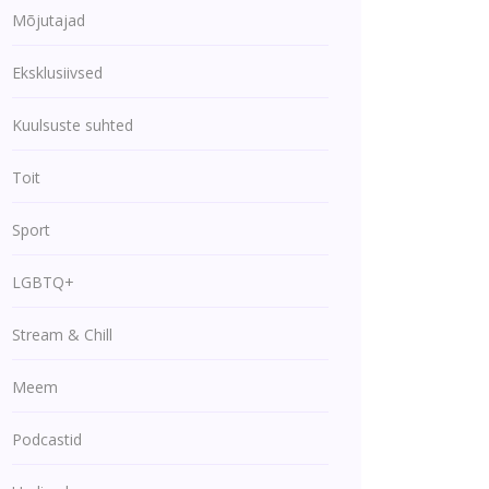
Mõjutajad
Eksklusiivsed
Kuulsuste suhted
Toit
Sport
LGBTQ+
Stream & Chill
Meem
Podcastid