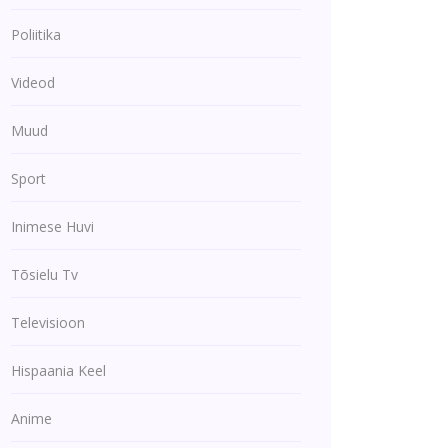
Poliitika
Videod
Muud
Sport
Inimese Huvi
Tõsielu Tv
Televisioon
Hispaania Keel
Anime