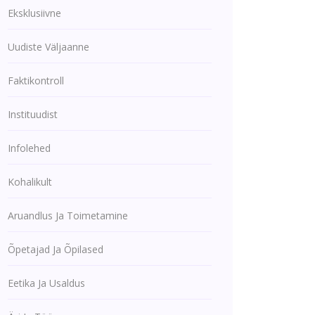
Eksklusiivne
Uudiste Väljaanne
Faktikontroll
Instituudist
Infolehed
Kohalikult
Aruandlus Ja Toimetamine
Õpetajad Ja Õpilased
Eetika Ja Usaldus