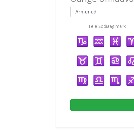
Teie Sodiaagimärk: