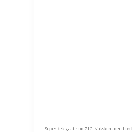
Superdelegaate on 712. Kakskümmend on ku