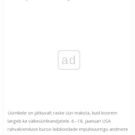
ad
Üürnikele on jätkuvalt raske üüri maksta, kuid koorem
langeb ka väikeüürileandjatele. 6.–18. jaanuari USA
rahvaloenduse büroo leibkondade impulsiuuringu andmete