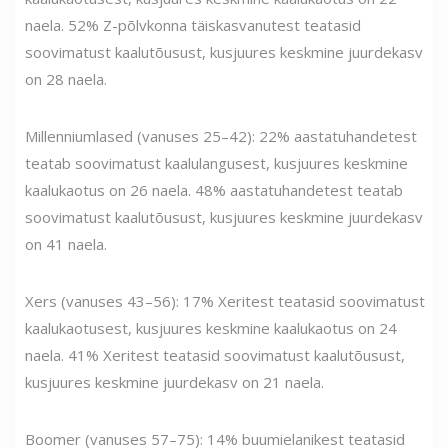
naela. 52% Z-põlvkonna täiskasvanutest teatasid
soovimatust kaalutõusust, kusjuures keskmine juurdekasv
on 28 naela.
Millenniumlased (vanuses 25–42): 22% aastatuhandetest
teatab soovimatust kaalulangusest, kusjuures keskmine
kaalukaotus on 26 naela. 48% aastatuhandetest teatab
soovimatust kaalutõusust, kusjuures keskmine juurdekasv
on 41 naela.
Xers (vanuses 43–56): 17% Xeritest teatasid soovimatust
kaalukaotusest, kusjuures keskmine kaalukaotus on 24
naela. 41% Xeritest teatasid soovimatust kaalutõusust,
kusjuures keskmine juurdekasv on 21 naela.
Boomer (vanuses 57–75): 14% buumielanikest teatasid