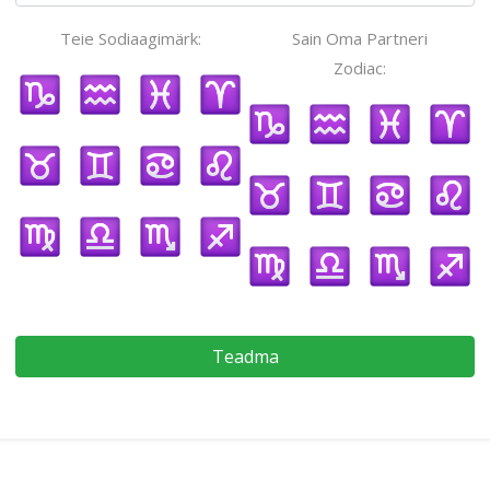
Teie Sodiaagimärk:
Sain Oma Partneri
Zodiac:
Teadma