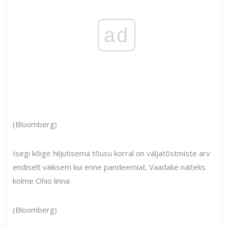
ad
(Bloomberg)
Isegi kõige hiljutisema tõusu korral on väljatõstmiste arv
endiselt väiksem kui enne pandeemiat. Vaadake näiteks
kolme Ohio linna:
(Bloomberg)