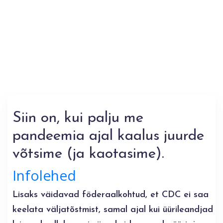
Siin on, kui palju me
pandeemia ajal kaalus juurde
võtsime (ja kaotasime).
Infolehed
Lisaks väidavad föderaalkohtud, et CDC ei saa
keelata väljatõstmist, samal ajal kui üürileandjad