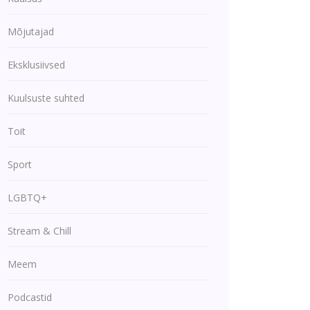
Mõjutajad
Eksklusiivsed
Kuulsuste suhted
Toit
Sport
LGBTQ+
Stream & Chill
Meem
Podcastid