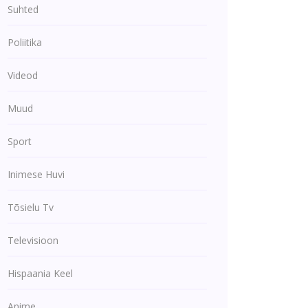
Suhted
Poliitika
Videod
Muud
Sport
Inimese Huvi
Tõsielu Tv
Televisioon
Hispaania Keel
Anime