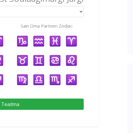
Sain Oma Partneri Zodiac:
Teadma