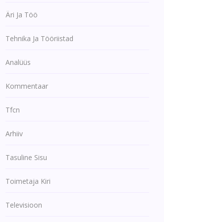
Äri Ja Töö
Tehnika Ja Tööriistad
Analüüs
Kommentaar
Tfcn
Arhiiv
Tasuline Sisu
Toimetaja Kiri
Televisioon