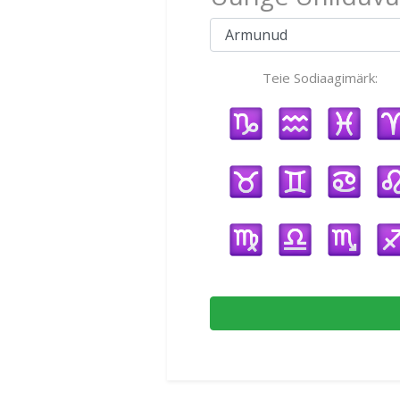
Teie Sodiaagimärk: