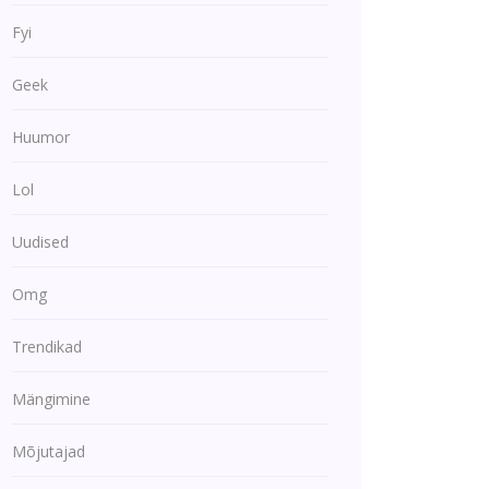
Fyi
Geek
Huumor
Lol
Uudised
Omg
Trendikad
Mängimine
Mõjutajad