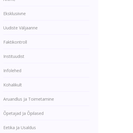
Eksklusiivne
Uudiste Väljaanne
Faktikontroll
Instituudist
Infolehed
Kohalikult
Aruandlus Ja Toimetamine
Õpetajad Ja Õpilased
Eetika Ja Usaldus