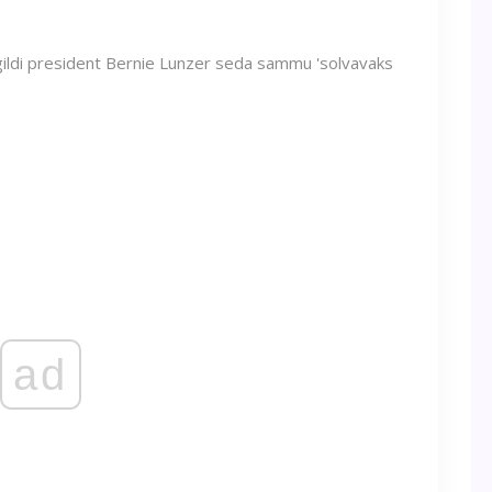
gildi president Bernie Lunzer seda sammu 'solvavaks
ad