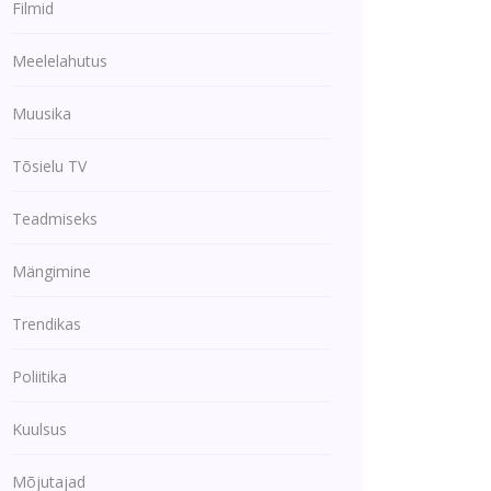
Filmid
Meelelahutus
Muusika
Tõsielu TV
Teadmiseks
Mängimine
Trendikas
Poliitika
Kuulsus
Mõjutajad