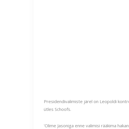
Presidendivalimiste järel on Leopoldi kontro
ütles Schoofs.
'Olime Jasoniga enne valimisi rääkima hakan