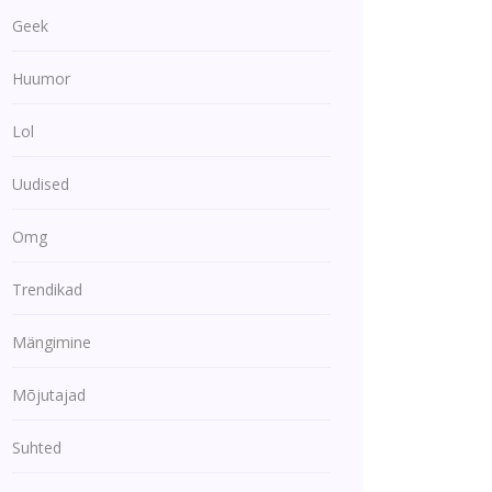
Geek
Huumor
Lol
Uudised
Omg
Trendikad
Mängimine
Mõjutajad
Suhted