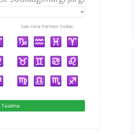
Sain Oma Partneri Zodiac:
Teadma