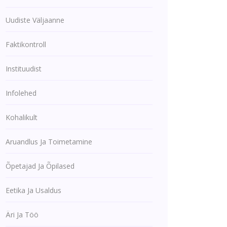
Uudiste Väljaanne
Faktikontroll
Instituudist
Infolehed
Kohalikult
Aruandlus Ja Toimetamine
Õpetajad Ja Õpilased
Eetika Ja Usaldus
Äri Ja Töö