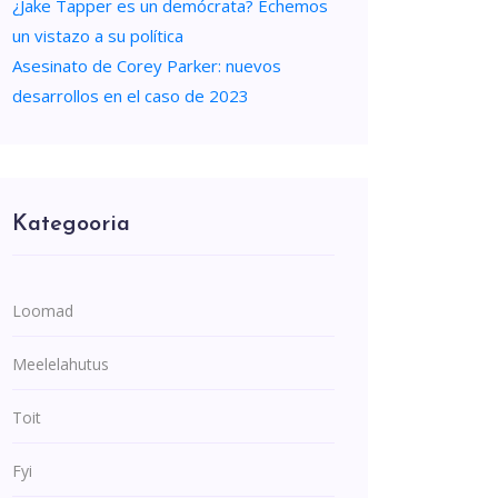
¿Jake Tapper es un demócrata? Echemos
un vistazo a su política
Asesinato de Corey Parker: nuevos
desarrollos en el caso de 2023
Kategooria
Loomad
Meelelahutus
Toit
Fyi