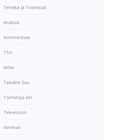
Tehnika Ja Tööriistad
Analüüs
Kommentaar
Tfcn
Arhiiv
Tasuline Sisu
Toimetaja Kiri
Televisioon
Inimhuvi