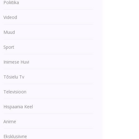
Poliitika
Videod
Muud
Sport
Inimese Huvi
Tõsielu Tv
Televisioon
Hispaania Keel
Anime
Eksklusiivne