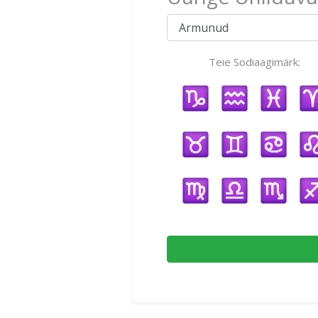
Teie Sodiaagimärk: