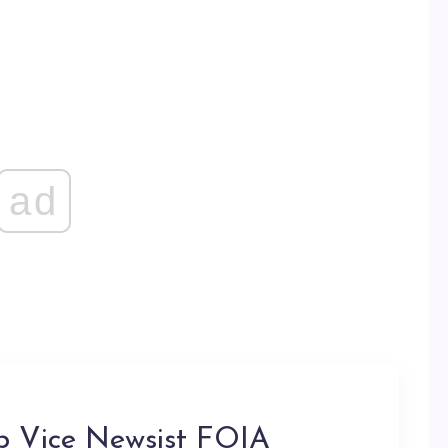
ad
b Vice Newsist FOIA