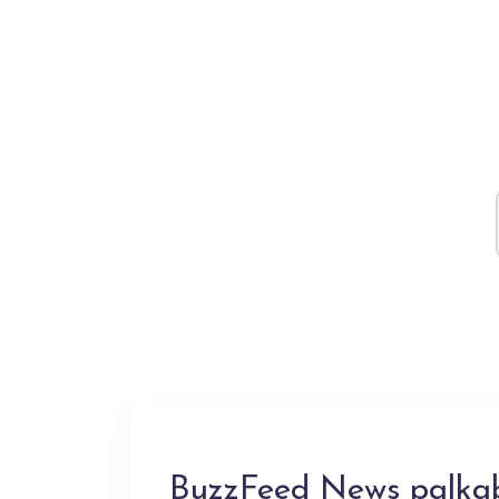
BuzzFeed News palka