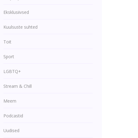
Eksklusiivsed
Kuulsuste suhted
Toit
Sport
LGBTQ+
Stream & Chill
Meem
Podcastid
Uudised