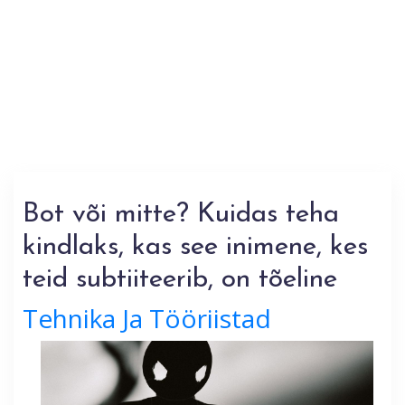
Bot või mitte? Kuidas teha
kindlaks, kas see inimene, kes
teid subtiiteerib, on tõeline
Tehnika Ja Tööriistad