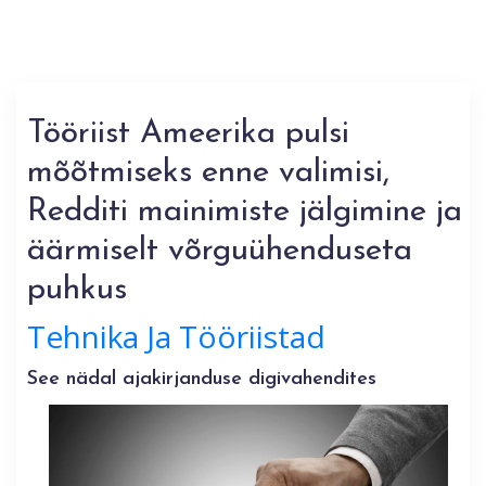
Tööriist Ameerika pulsi
mõõtmiseks enne valimisi,
Redditi mainimiste jälgimine ja
äärmiselt võrguühenduseta
puhkus
Tehnika Ja Tööriistad
See nädal ajakirjanduse digivahendites