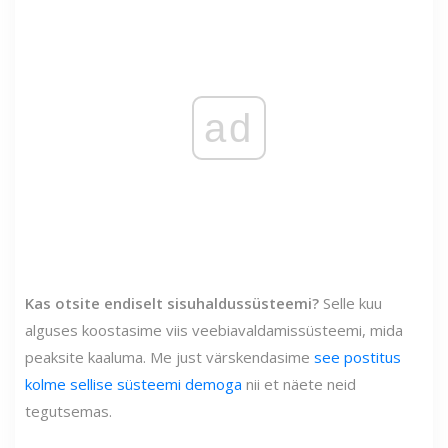
ad
Kas otsite endiselt sisuhaldussüsteemi?
Selle kuu
alguses koostasime viis veebiavaldamissüsteemi, mida
peaksite kaaluma. Me just värskendasime
see postitus
kolme sellise süsteemi demoga
nii et näete neid
tegutsemas.