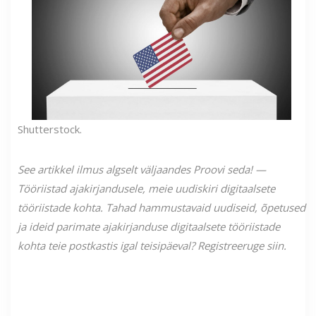
Shutterstock.
See artikkel ilmus algselt väljaandes Proovi seda! —
Tööriistad ajakirjandusele, meie uudiskiri digitaalsete
tööriistade kohta. Tahad hammustavaid uudiseid,
õpetused
ja ideid parimate ajakirjanduse digitaalsete tööriistade
kohta teie postkastis igal teisipäeval? Registreeruge siin.