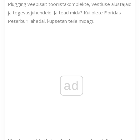
Plugging veebisait tööriistakomplekte, vestluse alustajaid
ja tegevusjuhendeid. Ja tead mida? Kui olete Floridas
Peterburi lähedal, küpsetan teile midagi.
ad