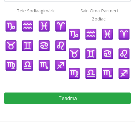
Teie Sodiaagimärk:
Sain Oma Partneri
Zodiac:
Teadma