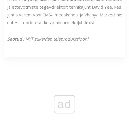
ja ettevõtmiste tegevdirektor; tehnikajuht David Yee, kes
juhtis varem Voxi CMS-i meeskonda; ja Vhanya Mackechnie
uutest toodetest, kes juhib projektijuhtimist.
Seotud
: NYT sukeldab teleproduktsiooni
ad