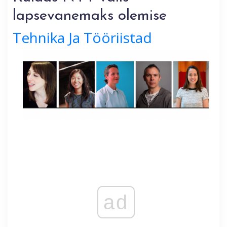
lapsevanemaks olemise
Tehnika Ja Tööriistad
ad