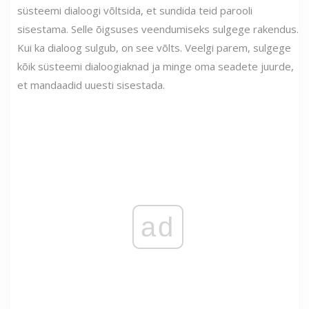
süsteemi dialoogi võltsida, et sundida teid parooli
sisestama. Selle õigsuses veendumiseks sulgege rakendus.
Kui ka dialoog sulgub, on see võlts. Veelgi parem, sulgege
kõik süsteemi dialoogiaknad ja minge oma seadete juurde,
et mandaadid uuesti sisestada.
ad