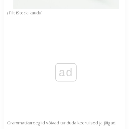
(Pilt iStocki kaudu)
ad
Grammatikareeglid võivad tunduda keerulised ja jäigad,