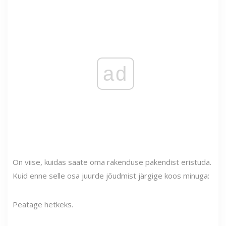
ad
On viise, kuidas saate oma rakenduse pakendist eristuda.
Kuid enne selle osa juurde jõudmist järgige koos minuga:
Peatage hetkeks.