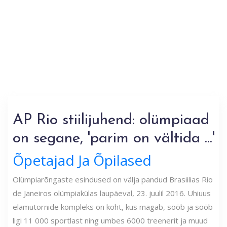
AP Rio stiilijuhend: olümpiaad
on segane, 'parim on vältida ...'
Õpetajad Ja Õpilased
Olümpiarõngaste esindused on välja pandud Brasiilias Rio
de Janeiros olümpiakülas laupäeval, 23. juulil 2016. Uhiuus
elamutornide kompleks on koht, kus magab, sööb ja sööb
ligi 11 000 sportlast ning umbes 6000 treenerit ja muud