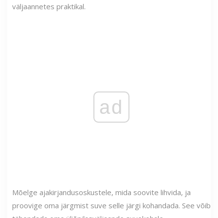
väljaannetes praktikal.
ad
Mõelge ajakirjandusoskustele, mida soovite lihvida, ja
proovige oma järgmist suve selle järgi kohandada. See võib