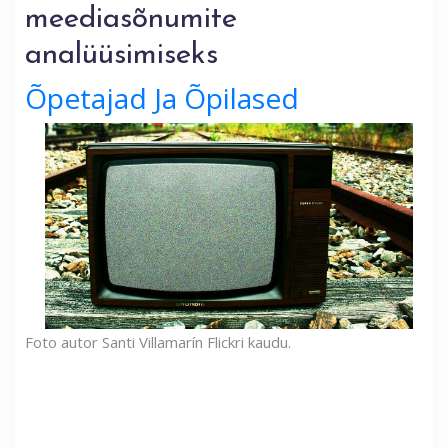
meediasõnumite
analüüsimiseks
Õpetajad Ja Õpilased
Foto autor Santi Villamarín Flickri kaudu.