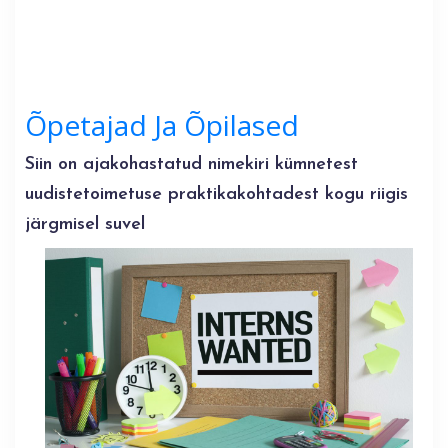
Õpetajad Ja Õpilased
Siin on ajakohastatud nimekiri kümnetest
uudistetoimetuse praktikakohtadest kogu riigis
järgmisel suvel