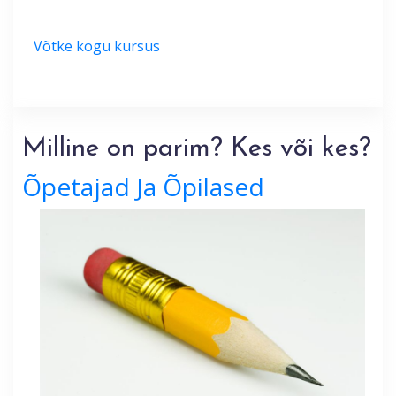
Võtke kogu kursus
Milline on parim? Kes või kes?
Õpetajad Ja Õpilased