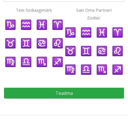
Teie Sodiaagimärk:
Sain Oma Partneri
Zodiac:
Teadma