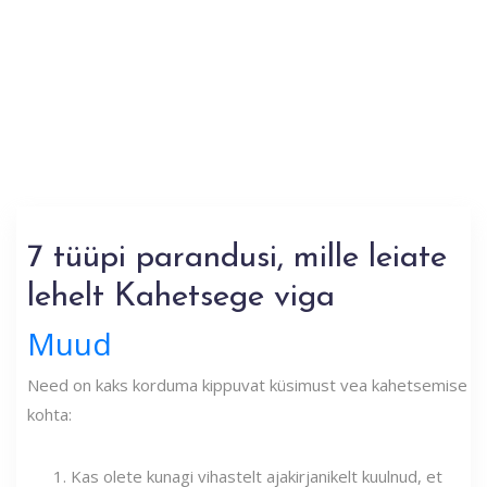
7 tüüpi parandusi, mille leiate
lehelt Kahetsege viga
Muud
Need on kaks korduma kippuvat küsimust vea kahetsemise
kohta:
Kas olete kunagi vihastelt ajakirjanikelt kuulnud, et