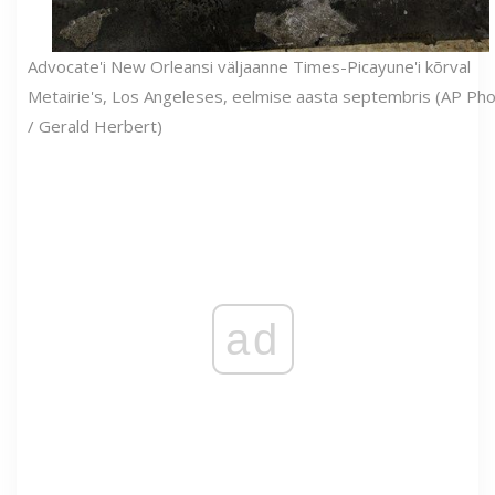
Advocate'i New Orleansi väljaanne Times-Picayune'i kõrval
Metairie's, Los Angeleses, eelmise aasta septembris (AP Ph
/ Gerald Herbert)
ad