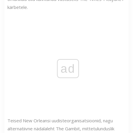
kärbetele.
ad
Teised New Orleansi uudisteorganisatsioonid, nagu
alternatiivne nädalaleht The Gambit, mittetulunduslik