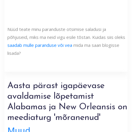
Nüüd teate minu paranduste otsimise saladusi ja
põhjuseid, miks ma neid vigu esile tõstan. Kuidas siis oleks
saadab mulle paranduse või vea
mida ma saan blogisse
lisada?
Aasta pärast igapäevase
avaldamise lõpetamist
Alabamas ja New Orleansis on
meediaturg 'mõranenud'
Muud