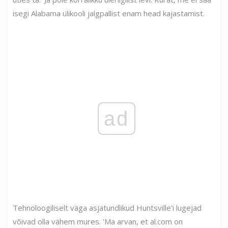
isegi Alabama ülikooli jalgpallist enam head kajastamist.
ad
Tehnoloogiliselt väga asjatundlikud Huntsville'i lugejad
võivad olla vähem mures. 'Ma arvan, et al.com on