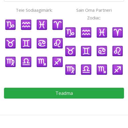
Teie Sodiaagimärk:
Sain Oma Partneri
Zodiac:
Teadma